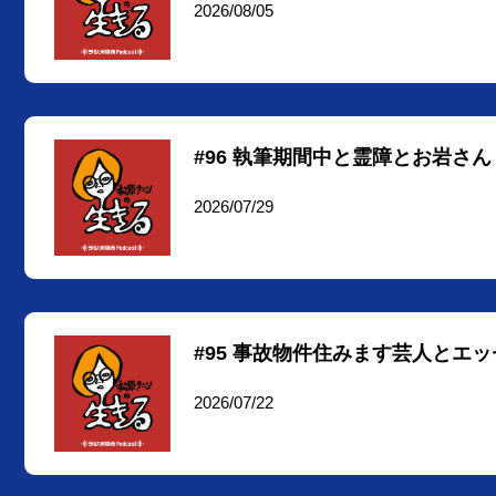
2026/08/05
#96 執筆期間中と霊障とお岩さん
2026/07/29
#95 事故物件住みます芸人とエッ
2026/07/22