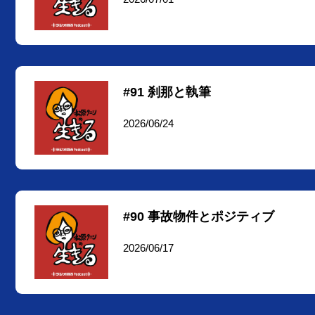
#91 刹那と執筆
2026/06/24
#90 事故物件とポジティブ
2026/06/17