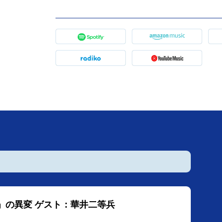
の旅」の異変 ゲスト：華井二等兵