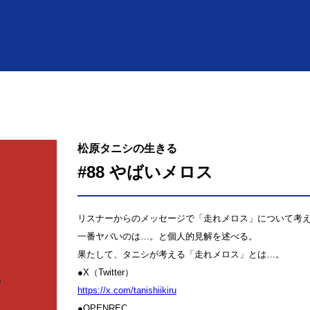
松原タニシの生きる
#88 やばいメロス
リスナーからのメッセージで「走れメロス」について考
一番ヤバいのは…。と個人的見解を述べる。
果たして、タニシが考える「走れメロス」とは…。
●X（Twitter）
⁠⁠⁠⁠⁠⁠⁠⁠⁠⁠⁠⁠⁠⁠⁠⁠⁠⁠⁠⁠⁠⁠⁠⁠⁠⁠⁠⁠⁠⁠⁠⁠⁠⁠⁠⁠⁠⁠⁠⁠⁠⁠⁠⁠⁠⁠⁠⁠⁠⁠⁠⁠⁠⁠⁠⁠https://x.com/tanishiikiru⁠⁠⁠⁠⁠⁠⁠⁠⁠⁠⁠⁠⁠⁠⁠⁠⁠⁠⁠⁠⁠⁠⁠⁠⁠⁠⁠⁠⁠⁠⁠⁠⁠⁠⁠⁠⁠⁠⁠⁠⁠⁠⁠⁠⁠⁠⁠⁠⁠⁠⁠⁠⁠⁠⁠⁠
●OPENREC