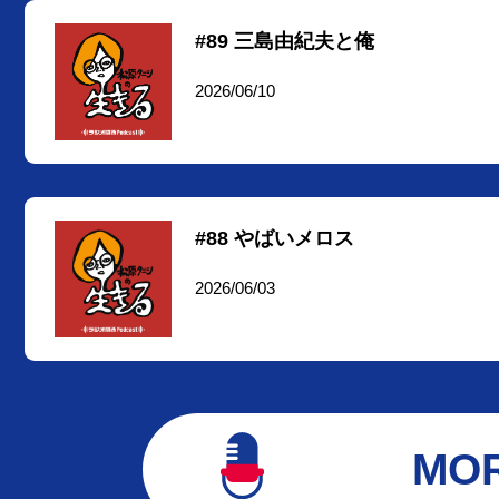
#89 三島由紀夫と俺
2026/06/10
#88 やばいメロス
2026/06/03
MO