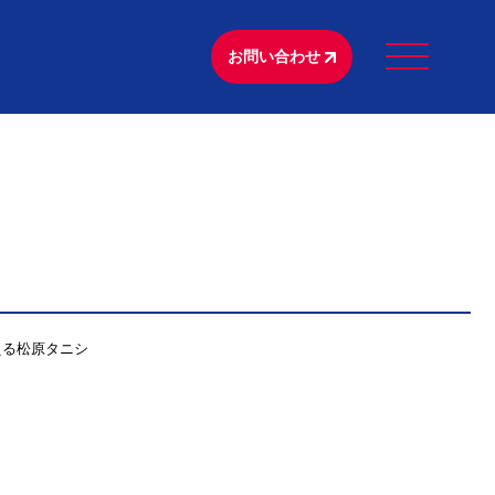
お問い合わせ
える松原タニシ