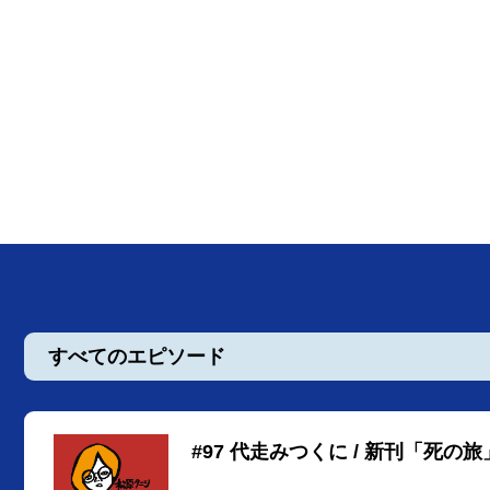
すべてのエピソード
#97 代走みつくに / 新刊「死