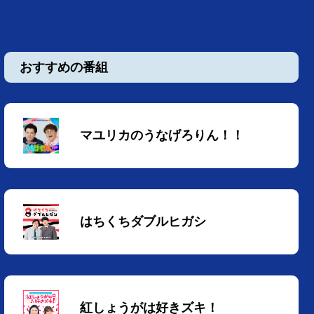
おすすめの番組
マユリカのうなげろりん！！
はちくちダブルヒガシ
紅しょうがは好きズキ！