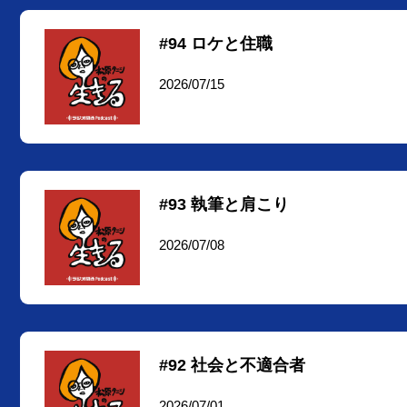
#94 ロケと住職
2026/07/15
#93 執筆と肩こり
2026/07/08
#92 社会と不適合者
2026/07/01