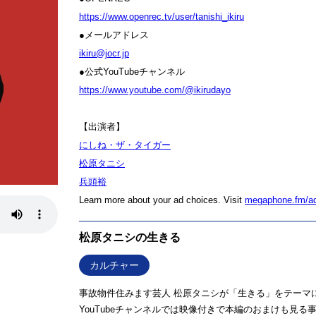
⁠⁠⁠⁠⁠⁠⁠⁠⁠⁠⁠⁠⁠⁠⁠⁠⁠⁠⁠⁠⁠⁠⁠⁠⁠⁠⁠⁠⁠⁠⁠⁠⁠⁠⁠⁠⁠⁠⁠⁠⁠⁠⁠⁠⁠⁠⁠⁠⁠⁠⁠⁠https://www.openrec.tv/user/tanishi_ikiru⁠⁠⁠⁠⁠⁠⁠⁠⁠⁠⁠⁠⁠⁠⁠⁠⁠⁠⁠⁠⁠⁠⁠⁠⁠⁠⁠⁠⁠⁠⁠⁠⁠⁠⁠⁠⁠⁠⁠⁠⁠⁠⁠⁠⁠⁠⁠⁠⁠⁠⁠⁠
●メールアドレス
⁠⁠⁠⁠⁠⁠⁠⁠⁠⁠⁠⁠⁠⁠⁠⁠⁠⁠⁠⁠⁠⁠⁠⁠⁠⁠⁠⁠⁠⁠⁠⁠⁠⁠⁠⁠⁠⁠⁠⁠⁠⁠⁠⁠⁠⁠⁠⁠⁠⁠⁠⁠⁠⁠⁠⁠ikiru@jocr.jp⁠⁠⁠⁠⁠⁠⁠⁠⁠⁠⁠⁠⁠⁠⁠⁠⁠⁠⁠⁠⁠⁠⁠⁠⁠⁠⁠⁠⁠⁠⁠⁠⁠⁠⁠⁠⁠⁠⁠⁠⁠⁠⁠⁠⁠⁠⁠⁠⁠⁠⁠⁠⁠⁠⁠⁠
●公式YouTubeチャンネル
⁠⁠⁠⁠⁠⁠⁠⁠⁠⁠⁠⁠⁠⁠⁠⁠⁠⁠⁠⁠⁠⁠⁠⁠⁠⁠⁠⁠⁠⁠⁠⁠⁠⁠⁠⁠⁠⁠⁠⁠⁠⁠⁠⁠⁠⁠⁠⁠⁠⁠⁠⁠⁠⁠⁠⁠https://www.youtube.com/@ikirudayo⁠⁠⁠⁠⁠⁠⁠⁠⁠⁠⁠⁠⁠⁠⁠⁠⁠⁠⁠⁠⁠⁠⁠⁠⁠⁠⁠⁠⁠⁠⁠⁠⁠⁠⁠⁠⁠⁠⁠⁠⁠⁠⁠⁠
【出演者】
⁠にしね・ザ・タイガー⁠
⁠松原タニシ⁠⁠⁠⁠⁠⁠⁠⁠⁠⁠⁠⁠⁠⁠⁠⁠⁠⁠⁠⁠⁠⁠⁠⁠⁠⁠⁠
⁠⁠⁠⁠⁠⁠⁠⁠⁠⁠⁠⁠⁠⁠⁠⁠⁠⁠⁠⁠⁠⁠兵頭裕⁠⁠⁠⁠⁠⁠⁠⁠⁠⁠⁠⁠
Learn more about your ad choices. Visit
megaphone.fm/a
松原タニシの生きる
カルチャー
事故物件住みます芸人 松原タニシが「生きる」をテーマに
YouTubeチャンネルでは映像付きで本編のおまけも見る事ができます ht