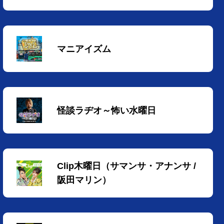
マニアイズム
怪談ラヂオ～怖い水曜日
Clip木曜日（サマンサ・アナンサ /
阪田マリン）