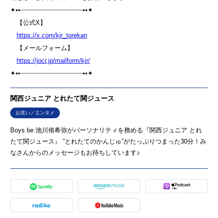
✦••┈┈┈┈┈┈┈┈┈┈┈┈┈┈┈┈••✦
【公式X】
⁠⁠⁠https://x.com/kjr_torekan⁠⁠⁠⁠
【メールフォーム】
⁠⁠⁠https://jocr.jp/mailform/kjr/⁠⁠⁠⁠
✦••┈┈┈┈┈┈┈┈┈┈┈┈┈┈┈┈••✦
関西ジュニア とれたて関ジュース
お笑い／エンタメ
Boys be 池川侑希弥がパーソナリティを務める『関西ジュニア とれ
たて関ジュース』 “とれたてのかんじゅ”がたっぷりつまった30分！み
なさんからのメッセージもお待ちしています♪