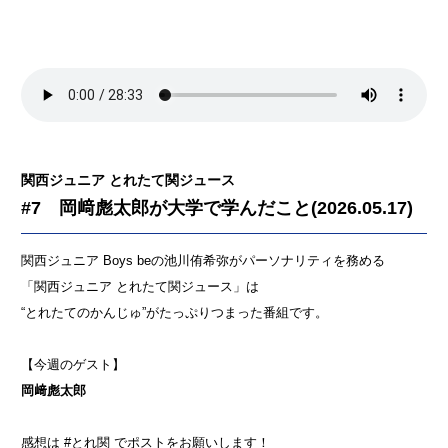
関西ジュニア とれたて関ジュース
#7 岡﨑彪太郎が大学で学んだこと(2026.05.17)
関西ジュニア Boys beの池川侑希弥がパーソナリティを務める
「関西ジュニア とれたて関ジュース」は
“とれたてのかんじゅ”がたっぷりつまった番組です。
【今週のゲスト】
岡﨑彪太郎
感想は #とれ関 でポストをお願いします！