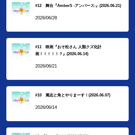
#12 舞台『AmberS -アンバース-』(2026.06.21)
2026/06/28
#11 映画『おそ松さん 人類クズ化計
画！！！！！？』(2026.06.14)
2026/06/21
#10 篤志と角とやりまーす！(2026.06.07)
2026/06/14