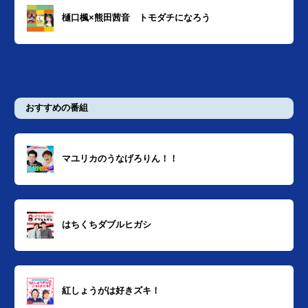
樋口楓×熊田茜音 トモダチになろう
おすすめの番組
マユリカのうなげろりん！！
はちくちダブルヒガシ
紅しょうがは好きズキ！