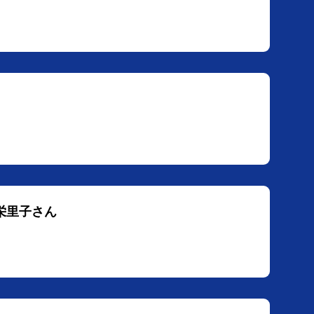
浦栄里子さん