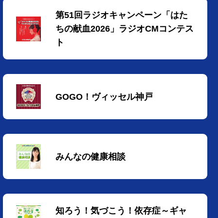
第51回ラジオキャンペーン「はた
ちの献血2026」ラジオCMコンテス
ト
GOGO！ヴィッセル神戸
みんなの健康相談
知ろう！気づこう！依存症～ギャ