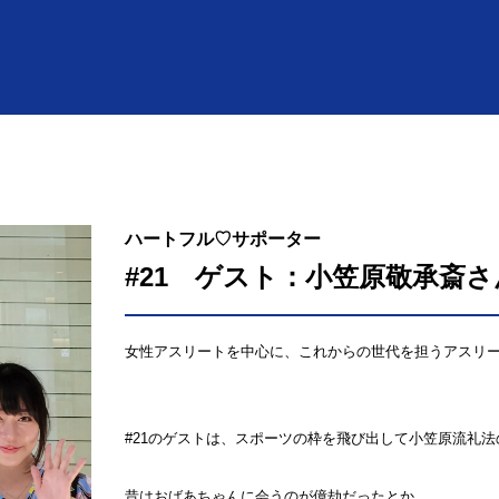
ハートフル♡サポーター
#21 ゲスト：小笠原敬承斎さ
女性アスリートを中心に、これからの世代を担うアスリ
#21のゲストは、スポーツの枠を飛び出して小笠原流礼
昔はおばあちゃんに会うのが億劫だったとか...