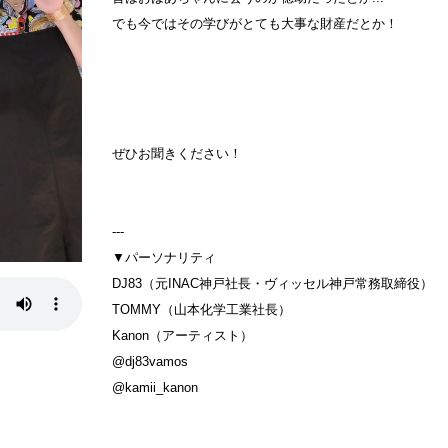
でも今ではその学びがとても大事な財産だとか！
ぜひお聞きください！
---
▼パーソナリティ
DJ83（元INAC神戸社長・ヴィッセル神戸常務取締役）
TOMMY（山本化学工業社長）
Kanon（アーティスト）
@dj83vamos
@kamii_kanon