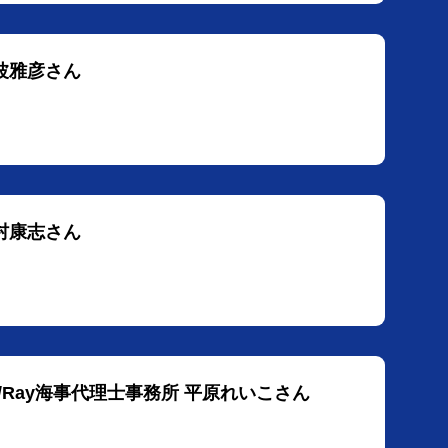
野波雅彦さん
木村康志さん
hool/Ray海事代理士事務所 平原れいこさん