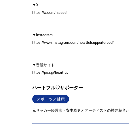
▼X
⁠⁠⁠⁠⁠⁠⁠⁠⁠⁠⁠https://x.com/hls558⁠⁠⁠⁠⁠⁠⁠⁠⁠⁠⁠
▼Instagram
⁠⁠⁠⁠⁠⁠⁠⁠⁠⁠⁠https://www.instagram.com/heartfulsupporter558/⁠⁠⁠⁠⁠⁠⁠⁠⁠⁠⁠
▼番組サイト
⁠⁠⁠⁠⁠⁠⁠⁠⁠⁠⁠https://jocr.jp/heartful/⁠⁠⁠⁠⁠⁠⁠
ハートフル♡サポーター
スポーツ／健康
元サッカー経営者・安本卓史とアーティストの神井花音