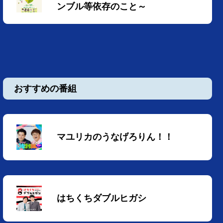
ンブル等依存のこと～
おすすめの番組
マユリカのうなげろりん！！
はちくちダブルヒガシ