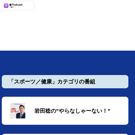
「スポーツ／健康」カテゴリの番組
岩田稔の”やらなしゃーない！”