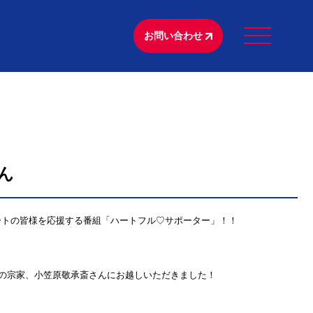
お問い合わせ
ん
ートの皆様を応援する番組「ハートフル♡サポーター」！！
法の宗家、小笠原敬承斎さんにお越しいただきました！