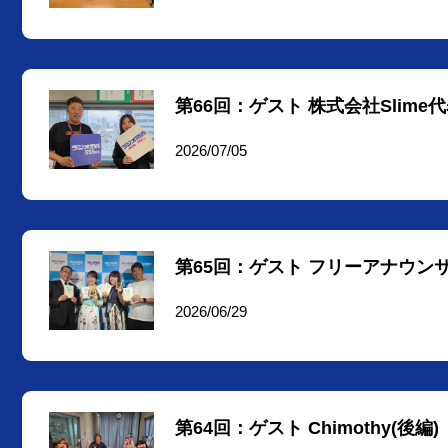
第66回：ゲスト 株式会社Slim
2026/07/05
第65回：ゲスト フリーアナウン
2026/06/29
第64回：ゲスト Chimothy(後編)