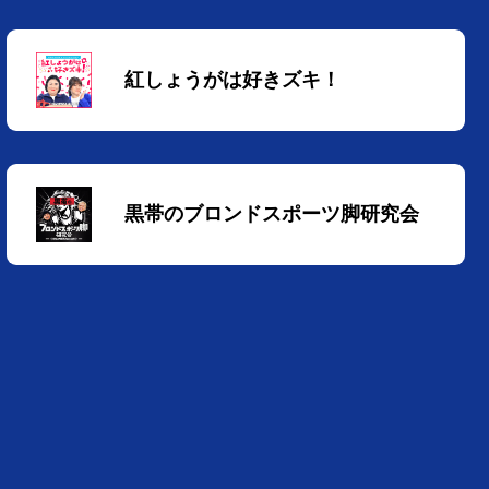
紅しょうがは好きズキ！
黒帯のブロンドスポーツ脚研究会