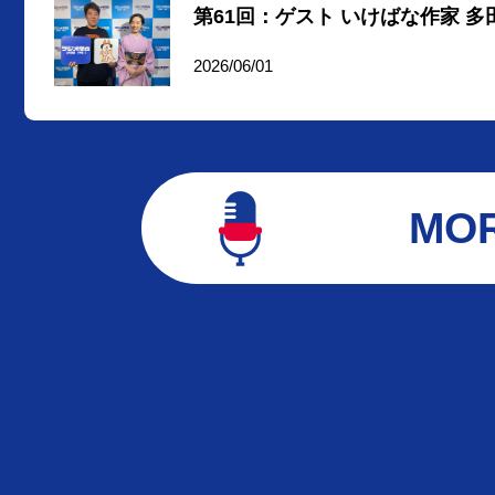
第61回：ゲスト いけばな作家 
2026/06/01
MO