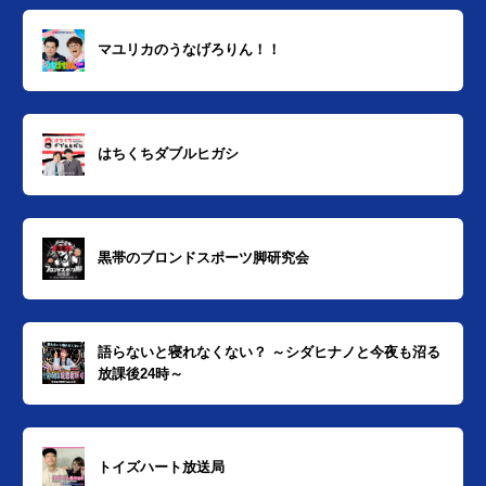
マユリカのうなげろりん！！
はちくちダブルヒガシ
黒帯のブロンドスポーツ脚研究会
語らないと寝れなくない？ ～シダヒナノと今夜も沼る
放課後24時～
トイズハート放送局