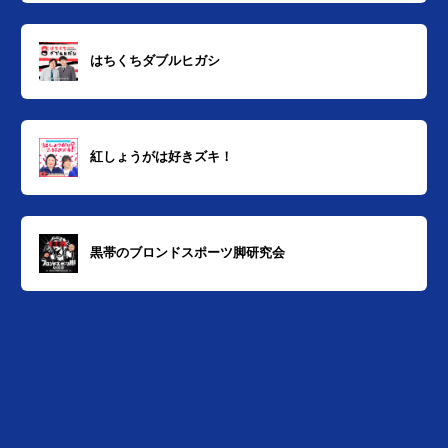
はちくちダブルヒガシ
紅しょうがは好きズキ！
黒帯のブロンドスポーツ脚研究会