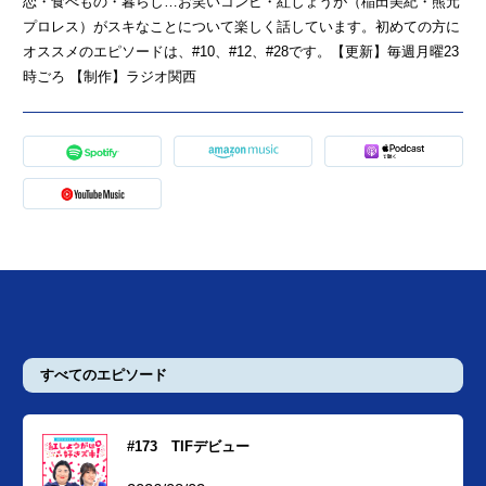
恋・食べもの・暮らし…お笑いコンビ・紅しょうが（稲田美紀・熊元
プロレス）がスキなことについて楽しく話しています。初めての方に
オススメのエピソードは、#10、#12、#28です。【更新】毎週月曜23
時ごろ 【制作】ラジオ関西
すべてのエピソード
#173 TIFデビュー