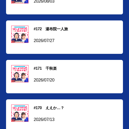
2026/08/03
#172 湯布院一人旅
2026/07/27
#171 千秋楽
2026/07/20
#170 ええか…？
2026/07/13