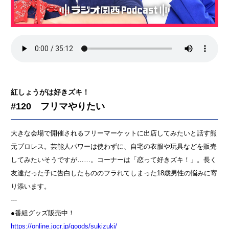
紅しょうがは好きズキ！
#120 フリマやりたい
大きな会場で開催されるフリーマーケットに出店してみたいと話す熊
元プロレス。芸能人パワーは使わずに、自宅の衣服や玩具などを販売
してみたいそうですが……。コーナーは「恋って好きズキ！」。長く
友達だった子に告白したもののフラれてしまった18歳男性の悩みに寄
り添います。
---
●番組グッズ販売中！
⁠⁠⁠⁠⁠⁠⁠⁠⁠⁠⁠⁠⁠⁠https://online.jocr.jp/goods/sukizuki/⁠⁠⁠⁠⁠⁠⁠⁠⁠⁠⁠⁠⁠⁠