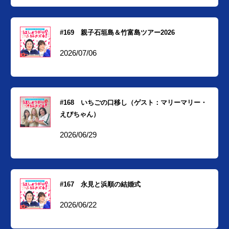
#169 親子石垣島＆竹富島ツアー2026
2026/07/06
#168 いちごの口移し（ゲスト：マリーマリー・
えびちゃん）
2026/06/29
#167 永見と浜順の結婚式
2026/06/22