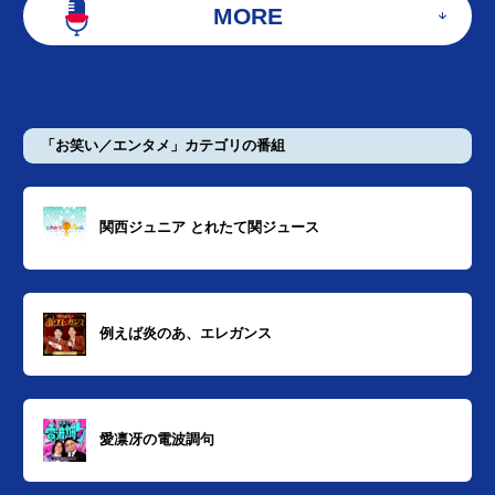
MORE
「お笑い／エンタメ」カテゴリの番組
関西ジュニア とれたて関ジュース
例えば炎のあ、エレガンス
愛凛冴の電波調句