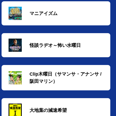
マニアイズム
怪談ラヂオ～怖い水曜日
Clip木曜日（サマンサ・アナンサ /
阪田マリン）
大地葉の減速希望