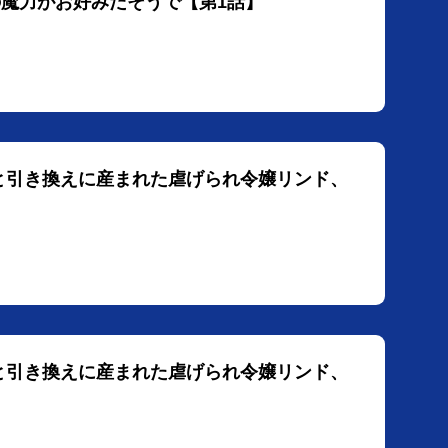
の魔力がお好みだそうで【第1話】
命と引き換えに産まれた虐げられ令嬢リンド、
命と引き換えに産まれた虐げられ令嬢リンド、