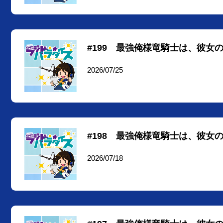
#199 最強俺様竜騎士は、彼女
2026/07/25
#198 最強俺様竜騎士は、彼女
2026/07/18