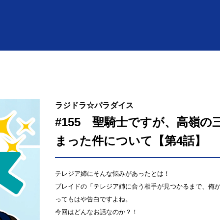
ラジドラ☆パラダイス
#155 聖騎士ですが、高嶺
まった件について【第4話】
テレジア姉にそんな悩みがあったとは！
ブレイドの「テレジア姉に合う相手が見つかるまで、俺
ってもはや告白ですよね。
今回はどんなお話なのか？！