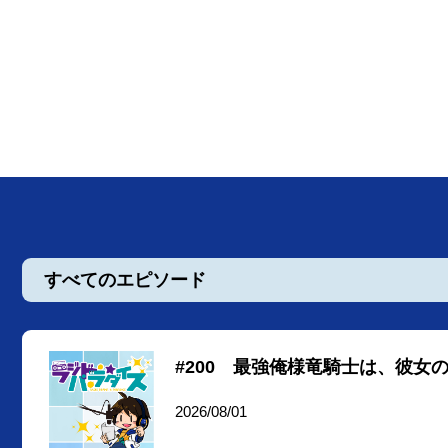
すべてのエピソード
#200 最強俺様竜騎士は、彼女
2026/08/01