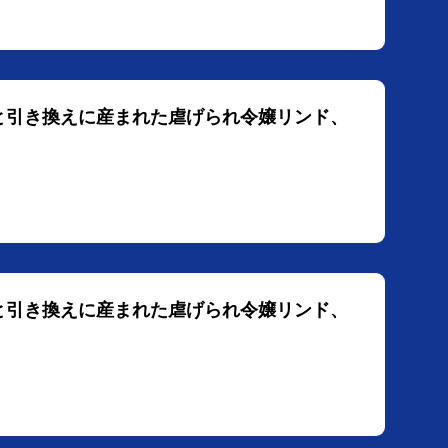
命と引き換えに産まれた虐げられ令嬢リンド、
命と引き換えに産まれた虐げられ令嬢リンド、