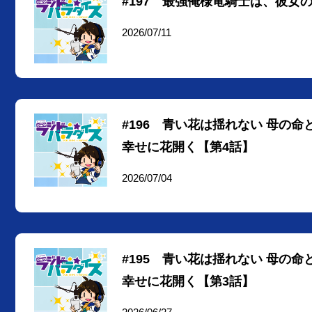
#197 最強俺様竜騎士は、彼女
2026/07/11
#196 青い花は揺れない 母の
幸せに花開く【第4話】
2026/07/04
#195 青い花は揺れない 母の
幸せに花開く【第3話】