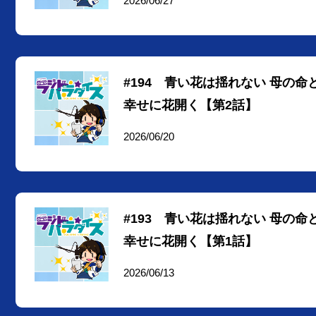
2026/06/27
#194 青い花は揺れない 母の
幸せに花開く【第2話】
2026/06/20
#193 青い花は揺れない 母の
幸せに花開く【第1話】
2026/06/13