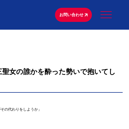
お問い合わせ
の三聖女の誰かを酔った勢いで抱いてし
がその代わりをしようか」