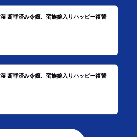
陰湿 断罪済み令嬢、蛮族嫁入りハッピー復讐
陰湿 断罪済み令嬢、蛮族嫁入りハッピー復讐