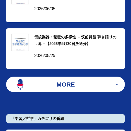
2026/06/05
伝統楽器・琵琶の多様性 －筑前琵琶 弾き語りの
世界－【2026年5月30日放送分】
2026/05/29
MORE
「学習／哲学」カテゴリの番組