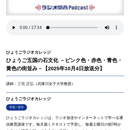
ひょうごラジオカレッジ
ひょうご五国の石文化 －ピンク色・赤色・青色・
黄色の街並み－【2025年10月4日放送分】
講師：三宅 正弘（武庫川女子大学教授）
ひょうごラジオカレッジ
学習／哲学
ひょうごラジオカレッジは、ラジオ放送やインターネットで学べる通
信教育講座です。毎月届くテキストで予習し、毎週土曜日の朝7時か