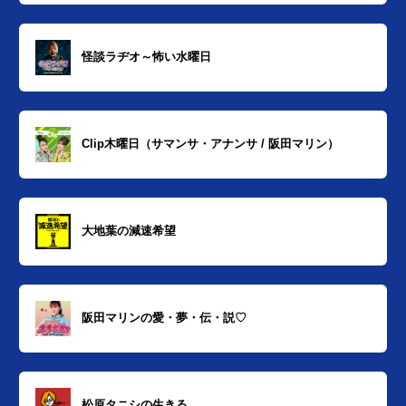
怪談ラヂオ～怖い水曜日
Clip木曜日（サマンサ・アナンサ / 阪田マリン）
大地葉の減速希望
阪田マリンの愛・夢・伝・説♡
松原タニシの生きる