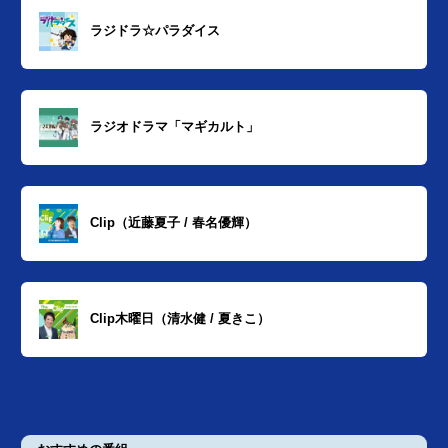
ラジドラ☆パラダイス
ラジオドラマ「マギカルト」
Clip（近藤夏子 / 春名優輝）
Clip木曜日（清水健 / 夏きこ）