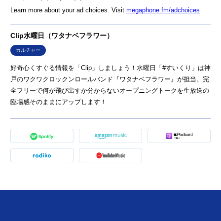
Learn more about your ad choices. Visit
megaphone.fm/adchoices
Clip水曜日（ワタナベフラワー）
カルチャー
好奇心くすぐる情報を「Clip」しましょう！水曜日「#すいくり」は神
戸のワクワクロックンロールバンド『ワタナベフラワー』が担当。完
全フリーで何が飛び出すか分からないオープニングトークを生放送の
臨場感そのままにアップします！