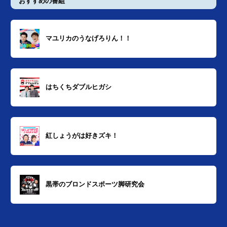
おすすめの番組
マユリカのうなげろりん！！
はちくちダブルヒガシ
紅しょうがは好きズキ！
黒帯のブロンドスポーツ脚研究会