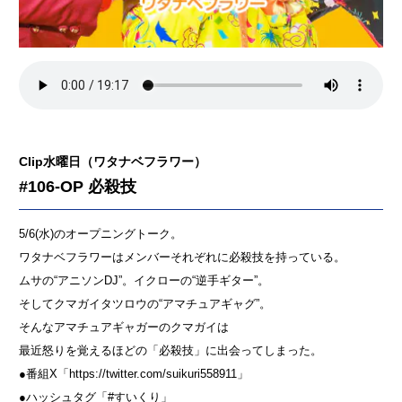
Clip水曜日（ワタナベフラワー）
#106-OP 必殺技
5/6(水)のオープニングトーク。
ワタナベフラワーはメンバーそれぞれに必殺技を持っている。
ムサの“アニソンDJ”。イクローの“逆手ギター”。
そしてクマガイタツロウの“アマチュアギャグ”。
そんなアマチュアギャガーのクマガイは
最近怒りを覚えるほどの「必殺技」に出会ってしまった。
●番組X「https://twitter.com/suikuri558911」
●ハッシュタグ「#すいくり」