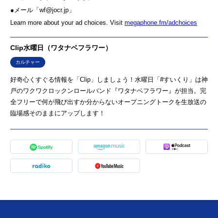
●メール「wf@jocr.jp」
Learn more about your ad choices. Visit
megaphone.fm/adchoices
Clip水曜日（ワタナベフラワー）
カルチャー
好奇心くすぐる情報を「Clip」しましょう！水曜日「#すいくり」は神
戸のワクワクロックンロールバンド『ワタナベフラワー』が担当。完
全フリーで何が飛び出すか分からないオープニングトークを生放送の
臨場感そのままにアップします！