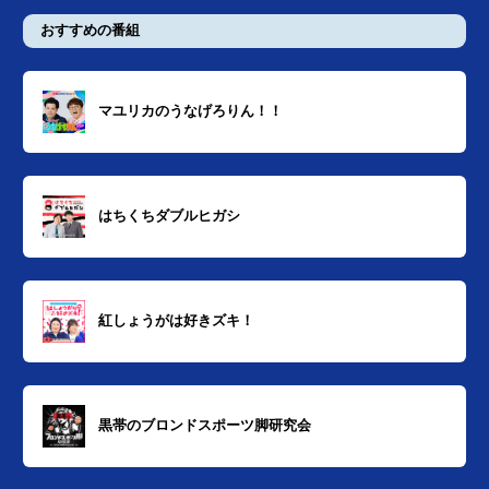
おすすめの番組
マユリカのうなげろりん！！
はちくちダブルヒガシ
紅しょうがは好きズキ！
黒帯のブロンドスポーツ脚研究会