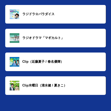
ラジドラ☆パラダイス
ラジオドラマ「マギカルト」
Clip（近藤夏子 / 春名優輝）
Clip木曜日（清水健 / 夏きこ）