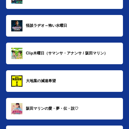
怪談ラヂオ～怖い水曜日
Clip木曜日（サマンサ・アナンサ / 阪田マリン）
大地葉の減速希望
阪田マリンの愛・夢・伝・説♡