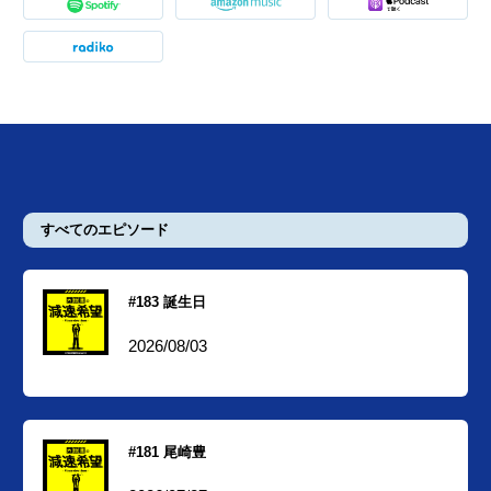
すべてのエピソード
#183 誕生日
2026/08/03
#181 尾崎豊