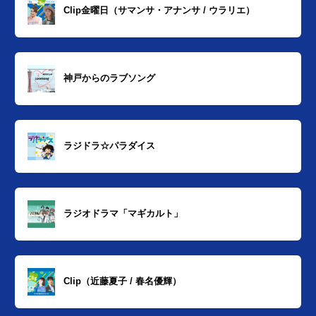
Clip金曜日（サマンサ・アナンサ / ウラリエ）
神戸からのラブソング
ラジドラ☆パラダイス
ラジオドラマ「マギカルト」
Clip（近藤夏子 / 春名優輝）