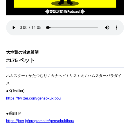
大地葉の減速希望
#175 ペット
ハムスター / かたつむり / カナヘビ / リス / 犬 / ハムスターパラダイ
ス
●X(Twitter)
⁠⁠⁠⁠⁠⁠⁠⁠⁠⁠⁠⁠⁠⁠⁠⁠⁠⁠⁠⁠⁠⁠⁠⁠⁠⁠https://twitter.com/gensokukibou⁠⁠⁠⁠⁠⁠⁠⁠⁠⁠⁠⁠⁠⁠⁠⁠⁠⁠⁠⁠⁠⁠⁠⁠⁠⁠⁠⁠⁠⁠⁠⁠⁠⁠⁠⁠⁠⁠⁠⁠⁠⁠⁠⁠
●番組HP
⁠⁠⁠⁠⁠⁠⁠⁠⁠⁠⁠⁠⁠⁠⁠⁠⁠⁠⁠⁠⁠⁠⁠⁠⁠⁠https://jocr.jp/programsite/gensokukibou/⁠⁠⁠⁠⁠⁠⁠⁠⁠⁠⁠⁠⁠⁠⁠⁠⁠⁠⁠⁠⁠⁠⁠⁠⁠⁠⁠⁠⁠⁠⁠⁠⁠⁠⁠⁠⁠⁠⁠⁠⁠⁠