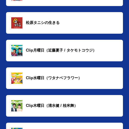
松原タニシの生きる
Clip月曜日（近藤夏子 / タケモトコウジ）
Clip水曜日（ワタナベフラワー）
Clip木曜日（清水健 / 桂米舞）