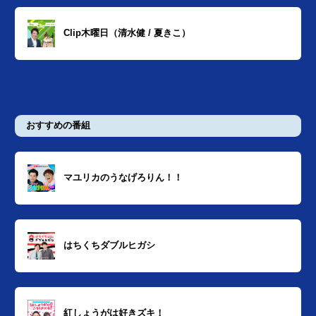
Clip木曜日（清水健 / 夏きこ）
おすすめの番組
マユリカのうなげろりん！！
はちくちダブルヒガシ
紅しょうがは好きズキ！