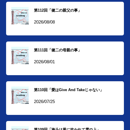
第112回「健二の親父の事」
2026/08/08
第111回「健二の母親の事」
2026/08/01
第110回「愛はGive And Takeじゃない」
2026/07/25
第109回「海斗は風に吹かれて雲の上」