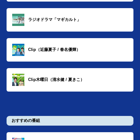
ラジオドラマ「マギカルト」
Clip（近藤夏子 / 春名優輝）
Clip木曜日（清水健 / 夏きこ）
おすすめの番組