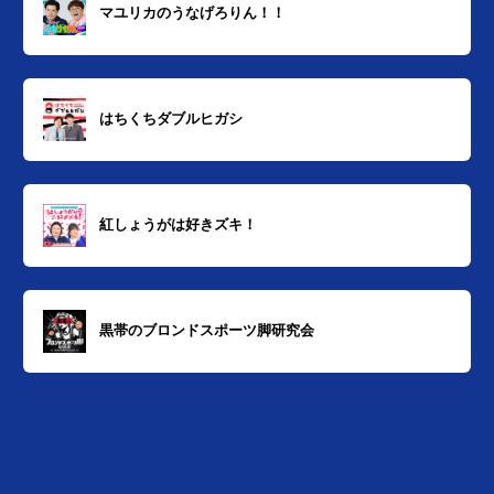
マユリカのうなげろりん！！
はちくちダブルヒガシ
紅しょうがは好きズキ！
黒帯のブロンドスポーツ脚研究会