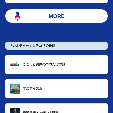
MORE
「カルチャー」カテゴリの番組
ここっと兵庫のココだけの話
マニアイズム
怪談ラヂオ～怖い水曜日