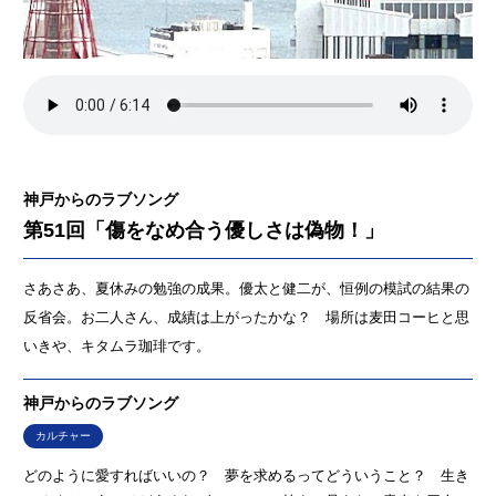
神戸からのラブソング
第51回「傷をなめ合う優しさは偽物！」
さあさあ、夏休みの勉強の成果。優太と健二が、恒例の模試の結果の
反省会。お二人さん、成績は上がったかな？ 場所は麦田コーヒと思
いきや、キタムラ珈琲です。
神戸からのラブソング
カルチャー
どのように愛すればいいの？ 夢を求めるってどういうこと？ 生き