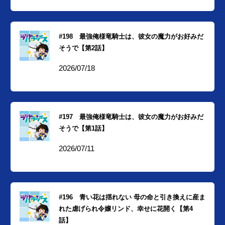
#198 最強俺様竜騎士は、彼女の魔力がお好みだ
そうで【第2話】
2026/07/18
#197 最強俺様竜騎士は、彼女の魔力がお好みだ
そうで【第1話】
2026/07/11
#196 青い花は揺れない 母の命と引き換えに産ま
れた虐げられ令嬢リンド、幸せに花開く【第4
話】