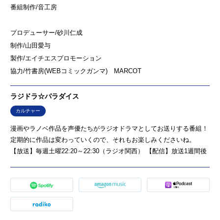
番組制作/音工房
プロデューサー/砂川仁成
制作/山田愛与
製作/エイチエスプロモーション
協力/竹書房(WEBコミックガンマ) MARCOT
ラジドラ☆パラダイス
カルチャー
漫画やラノベ作品を声優たちがラジオドラマとしてお送りする番組！
定期的に作品は変わっていくので、それもお楽しみくださいね。
【放送】毎週土曜22:20～22:30（ラジオ関西） 【配信】放送1週間後