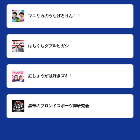
マユリカのうなげろりん！！
はちくちダブルヒガシ
紅しょうがは好きズキ！
黒帯のブロンドスポーツ脚研究会