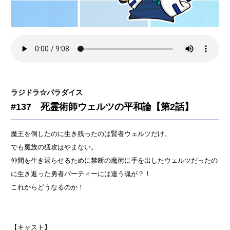
ラジドラ☆パラダイス
#137 死霊術師ウェルツの平和論【第2話】
魔王を倒したのに生き残ったのは賢者ウェルツだけ。
でも魔族の猛攻はやまない。
仲間を生き返らせるために禁断の魔術に手を出したウェルツだったの
に生き返った勇者パーティーには違う魂が？！
これからどうなるのか！
【キャスト】