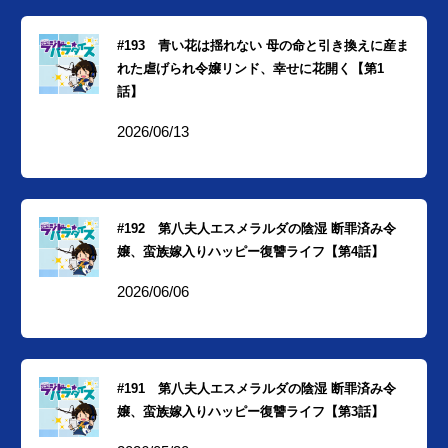
#193 青い花は揺れない 母の命と引き換えに産ま
れた虐げられ令嬢リンド、幸せに花開く【第1
話】
2026/06/13
#192 第八夫人エスメラルダの陰湿 断罪済み令
嬢、蛮族嫁入りハッピー復讐ライフ【第4話】
2026/06/06
#191 第八夫人エスメラルダの陰湿 断罪済み令
嬢、蛮族嫁入りハッピー復讐ライフ【第3話】