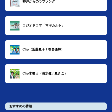
神戸からのラブソング
ラジオドラマ「マギカルト」
Clip（近藤夏子 / 春名優輝）
Clip木曜日（清水健 / 夏きこ）
おすすめの番組