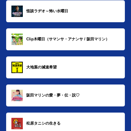
怪談ラヂオ～怖い水曜日
Clip木曜日（サマンサ・アナンサ / 阪田マリン）
大地葉の減速希望
阪田マリンの愛・夢・伝・説♡
松原タニシの生きる