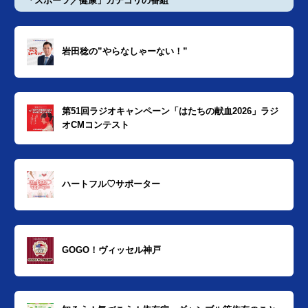
「スポーツ／健康」カテゴリの番組
岩田稔の”やらなしゃーない！”
第51回ラジオキャンペーン「はたちの献血2026」ラジ
オCMコンテスト
ハートフル♡サポーター
GOGO！ヴィッセル神戸