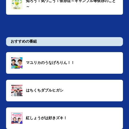
知ろう！気づこう！依存症～ギャンブル等依存のこと
～
おすすめの番組
マユリカのうなげろりん！！
はちくちダブルヒガシ
紅しょうがは好きズキ！