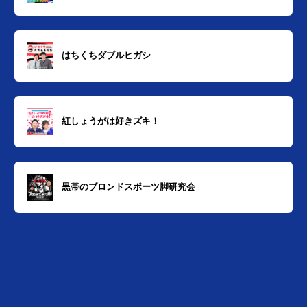
はちくちダブルヒガシ
紅しょうがは好きズキ！
黒帯のブロンドスポーツ脚研究会