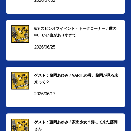
2026/07/02
6/9 スピンオフイベント・トークコーナー / 世の
中、いい曲がありすぎて
2026/06/25
ゲスト：藤岡あゆみ / VARIT.の母、藤岡が見る未
来って？
2026/06/17
ゲスト：藤岡あゆみ / 家出少女？帰って来た藤岡
さん