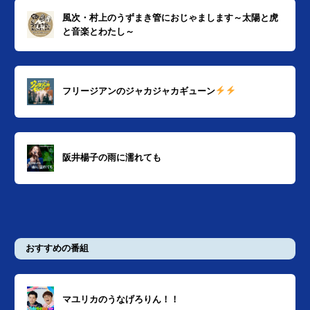
風次・村上のうずまき管におじゃまします～太陽と虎
と音楽とわたし～
フリージアンのジャカジャカギューン
阪井楊子の雨に濡れても
おすすめの番組
マユリカのうなげろりん！！