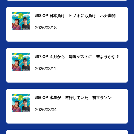
#98-OP 日本負け ヒノキにも負け ハナ満開
2026/03/18
#97-OP ４月から 毎週ゲストに 来ようかな？
2026/03/11
#96-OP 水星が 逆行していた 初マラソン
2026/03/04