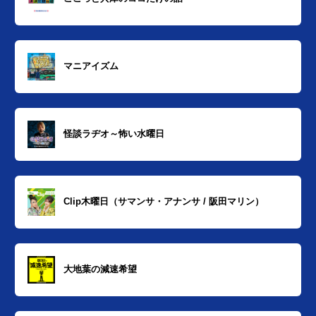
マニアイズム
怪談ラヂオ～怖い水曜日
Clip木曜日（サマンサ・アナンサ / 阪田マリン）
大地葉の減速希望