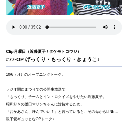
Clip月曜日（近藤夏子 / タケモトコウジ）
#77-OP げっくり・もっくり・きょうこ♪
10/6（月）のオープニングトーク。
ラジオ関西まつりでの公開生放送で
「もっくり」チームとイントロクイズをやりたい近藤夏子。
昭和好きの阪田マリンちゃんに対抗するため、
「おかあさん、呼んでいい？」と言っていると、その母からLINE…
親子愛ギュッとなOPトーク♪