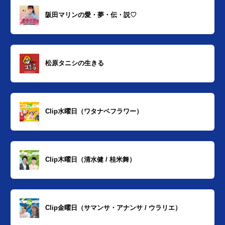
阪田マリンの愛・夢・伝・説♡
松原タニシの生きる
Clip水曜日（ワタナベフラワー）
Clip木曜日（清水健 / 桂米舞）
Clip金曜日（サマンサ・アナンサ / ウラリエ）