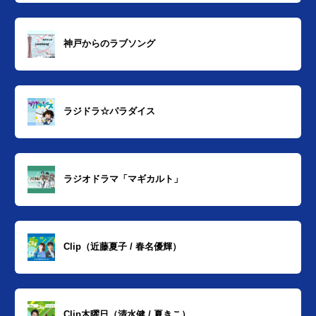
神戸からのラブソング
ラジドラ☆パラダイス
ラジオドラマ「マギカルト」
Clip（近藤夏子 / 春名優輝）
Clip木曜日（清水健 / 夏きこ）