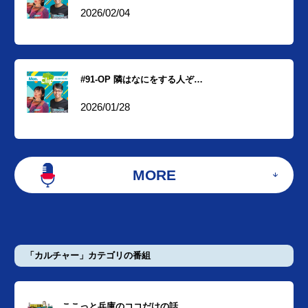
2026/02/04
#91-OP 隣はなにをする人ぞ…
2026/01/28
MORE
「カルチャー」カテゴリの番組
ここっと兵庫のココだけの話