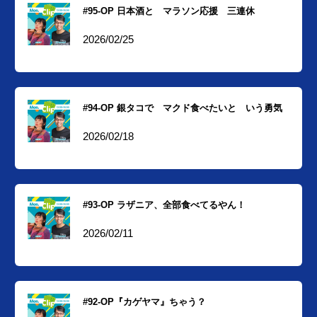
#95-OP 日本酒と マラソン応援 三連休
2026/02/25
#94-OP 銀タコで マクド食べたいと いう勇気
2026/02/18
#93-OP ラザニア、全部食べてるやん！
2026/02/11
#92-OP『カゲヤマ』ちゃう？