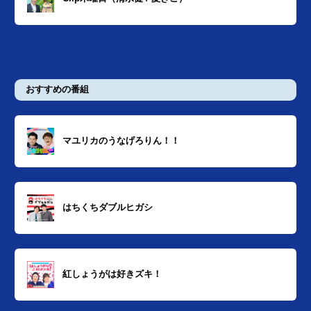
おすすめの番組
マユリカのうなげろりん！！
はちくちダブルヒガシ
紅しょうがは好きズキ！