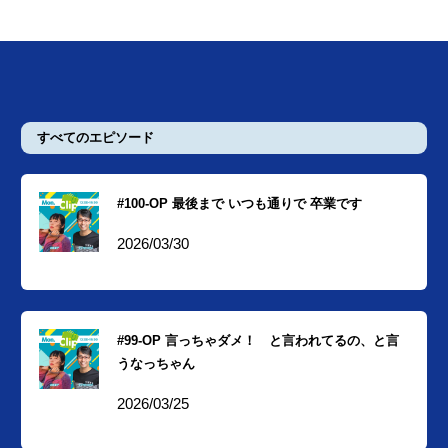
すべてのエピソード
#100-OP 最後まで いつも通りで 卒業です
2026/03/30
#99-OP 言っちゃダメ！ と言われてるの、と言
うなっちゃん
2026/03/25