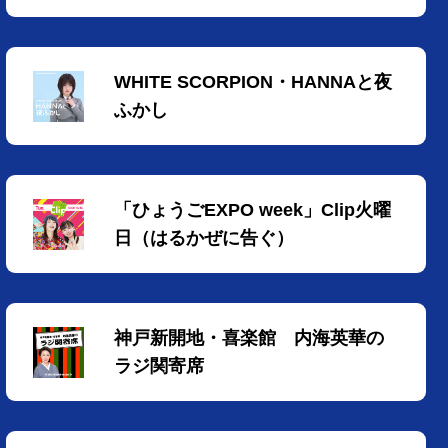
WHITE SCORPION・HANNAと夜
ふかし
「ひょうごEXPO week」Clip火曜
日（はるかぜに告ぐ）
神戸新開地・喜楽館 内海英華の
ラジ関寄席