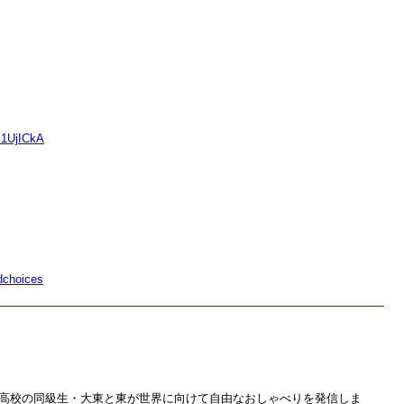
⁠⁠⁠⁠⁠⁠⁠⁠⁠⁠⁠⁠⁠⁠⁠⁠
dchoices
す。高校の同級生・大東と東が世界に向けて自由なおしゃべりを発信しま