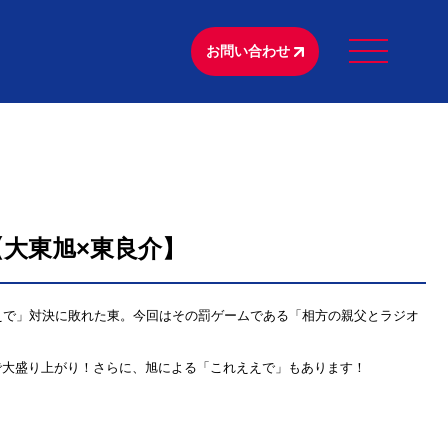
お問い合わせ
大東旭×東良介】
えで」対決に敗れた東。今回はその罰ゲームである「相方の親父とラジオ
で大盛り上がり！さらに、旭による「これええで」もあります！