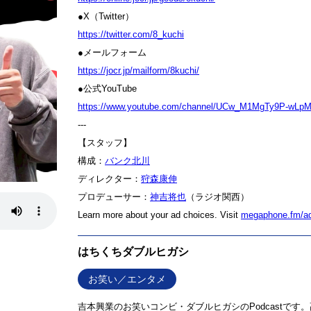
●X（Twitter）
⁠⁠⁠⁠⁠⁠⁠⁠⁠⁠⁠⁠⁠⁠⁠⁠⁠⁠⁠⁠⁠⁠⁠⁠⁠⁠⁠⁠⁠⁠⁠⁠https://twitter.com/8_kuchi⁠⁠⁠⁠⁠⁠⁠⁠⁠⁠⁠⁠⁠⁠⁠⁠⁠⁠⁠⁠⁠⁠⁠⁠⁠⁠⁠⁠⁠⁠⁠⁠
●メールフォーム
⁠⁠⁠⁠⁠⁠⁠⁠⁠⁠⁠⁠⁠⁠⁠⁠⁠⁠⁠⁠⁠⁠⁠⁠⁠⁠⁠⁠⁠⁠⁠⁠https://jocr.jp/mailform/8kuchi/⁠⁠⁠⁠⁠⁠⁠⁠⁠⁠⁠⁠⁠⁠⁠⁠⁠⁠⁠⁠⁠⁠⁠⁠⁠⁠⁠⁠⁠⁠⁠⁠
●公式YouTube
⁠⁠⁠⁠⁠⁠⁠⁠⁠⁠⁠⁠⁠⁠⁠⁠⁠⁠⁠⁠⁠⁠⁠⁠⁠⁠⁠⁠⁠⁠⁠⁠https://www.youtube.com/channel/UCw_M1MgTy9P-wLpM1UjICkA⁠⁠⁠⁠⁠⁠⁠⁠⁠⁠⁠⁠⁠⁠⁠
---
【スタッフ】
構成：
⁠⁠⁠⁠⁠⁠⁠⁠⁠⁠⁠⁠⁠⁠⁠⁠⁠⁠⁠⁠⁠⁠⁠⁠⁠⁠⁠⁠⁠⁠⁠⁠バンク北川⁠⁠⁠⁠⁠⁠⁠⁠⁠⁠⁠⁠⁠⁠⁠⁠⁠⁠⁠⁠⁠⁠⁠⁠⁠⁠⁠⁠⁠⁠⁠⁠
ディレクター：
⁠⁠⁠⁠⁠⁠⁠⁠⁠⁠⁠⁠⁠⁠⁠⁠⁠⁠⁠⁠⁠⁠⁠⁠⁠⁠⁠⁠⁠⁠⁠⁠狩森康伸⁠⁠⁠⁠⁠⁠⁠⁠⁠⁠⁠⁠⁠⁠⁠⁠⁠⁠⁠⁠⁠⁠⁠⁠⁠⁠⁠⁠⁠⁠⁠⁠
プロデューサー：
⁠⁠⁠⁠⁠⁠⁠⁠⁠⁠⁠⁠⁠⁠⁠⁠⁠⁠⁠⁠⁠⁠⁠⁠⁠⁠⁠⁠⁠⁠⁠⁠神吉将也⁠⁠⁠⁠⁠⁠⁠⁠⁠⁠⁠⁠⁠⁠⁠⁠⁠⁠⁠⁠⁠⁠⁠⁠⁠⁠⁠⁠⁠⁠⁠⁠
（ラジオ関西）
Learn more about your ad choices. Visit
megaphone.fm/a
はちくちダブルヒガシ
お笑い／エンタメ
吉本興業のお笑いコンビ・ダブルヒガシのPodcastで