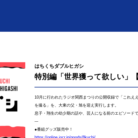
はちくちダブルヒガシ
特別編「世界獲って欲しい」【
10月に行われたラジオ関西まつりの公開収録で「これえ
を撮る」を、大東の父・旭を迎え実行します。
息子・翔生の幼少期の話や、芸人になる前のエピソード
---
●番組グッズ販売中！
⁠⁠⁠⁠⁠⁠⁠⁠⁠⁠⁠⁠⁠⁠⁠⁠⁠⁠⁠⁠⁠⁠⁠⁠⁠⁠⁠⁠⁠⁠⁠⁠https://online.jocr.jp/goods/8kuchi/⁠⁠⁠⁠⁠⁠⁠⁠⁠⁠⁠⁠⁠⁠⁠⁠⁠⁠⁠⁠⁠⁠⁠⁠⁠⁠⁠⁠⁠⁠⁠⁠