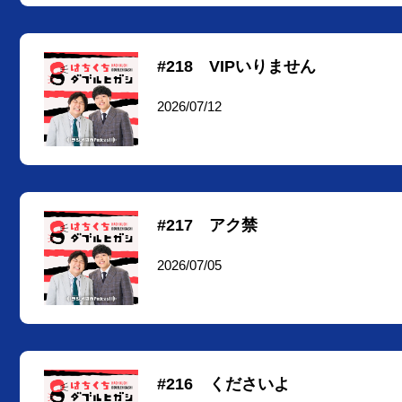
#218 VIPいりません
2026/07/12
#217 アク禁
2026/07/05
#216 くださいよ