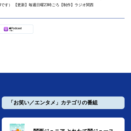
78です） 【更新】毎週日曜23時ごろ【制作】ラジオ関西
「お笑い／エンタメ」カテゴリの番組