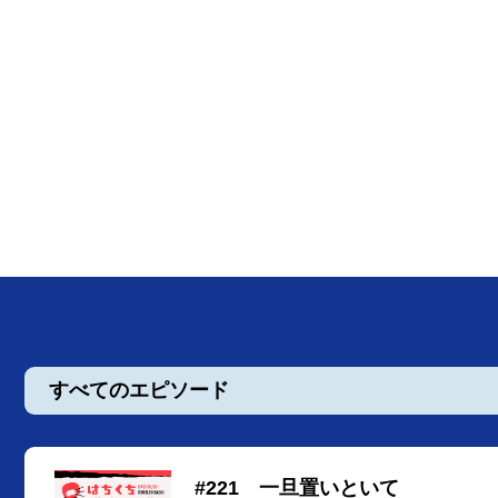
すべてのエピソード
#221 一旦置いといて