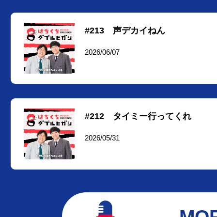
#213 声デカイねん
2026/06/07
#212 タイミー行ってくれ
2026/05/31
MO