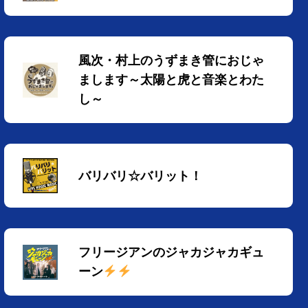
風次・村上のうずまき管におじゃ
まします～太陽と虎と音楽とわた
し～
バリバリ☆バリット！
フリージアンのジャカジャカギュ
ーン