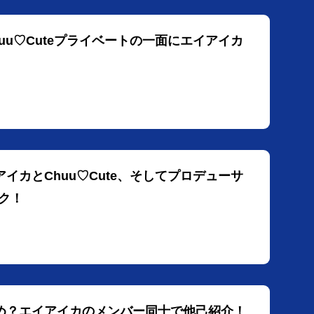
uu♡Cuteプライベートの一面にエイアイカ
イカとChuu♡Cute、そしてプロデューサ
ク！
すめ？エイアイカのメンバー同士で他己紹介！