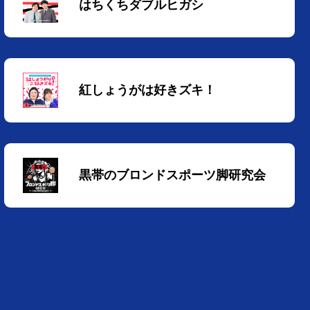
はちくちダブルヒガシ
紅しょうがは好きズキ！
黒帯のブロンドスポーツ脚研究会