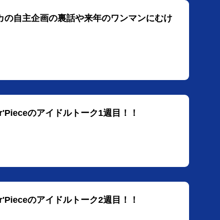
イカの自主企画の裏話や来年のワンマンにむけ
r'Pieceのアイドルトーク1週目！！
r'Pieceのアイドルトーク2週目！！