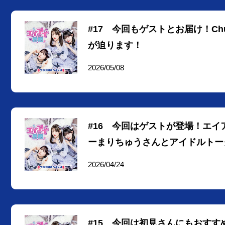
#17 今回もゲストとお届け！Ch
が迫ります！
2026/05/08
#16 今回はゲストが登場！エイア
ーまりちゅうさんとアイドルトー
2026/04/24
#15 今回は初見さんにもおす