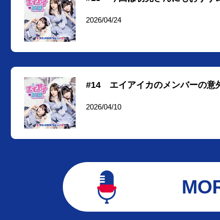
2026/04/24
#14 エイアイカのメンバーの
2026/04/10
MO