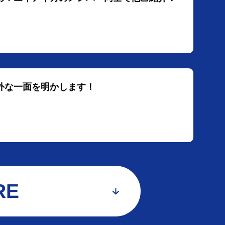
意外な一面を明かします！
RE