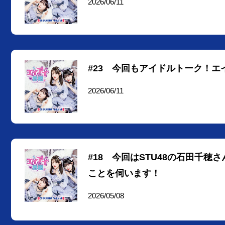
2026/06/11
#23 今回もアイドルトーク！
2026/06/11
#18 今回はSTU48の石田千
ことを伺います！
2026/05/08