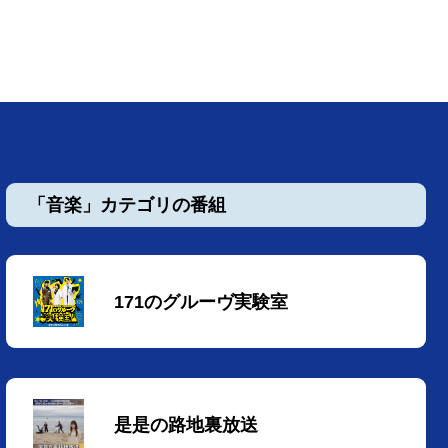
「音楽」カテゴリの番組
171のグルーヴ実験室
是是の路地裏放送