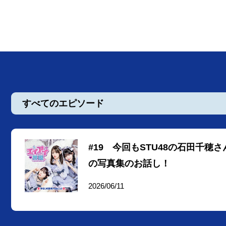
すべてのエピソード
#19 今回もSTU48の石田千
の写真集のお話し！
2026/06/11