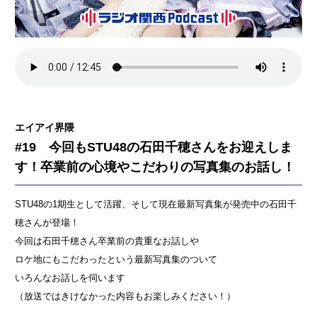
エイアイ界隈
#19 今回もSTU48の石田千穂さんをお迎えしま
す！卒業前の心境やこだわりの写真集のお話し！
STU48の1期生として活躍、そして現在最新写真集が発売中の石田千
穂さんが登場！
今回は石田千穂さん卒業前の貴重なお話しや
ロケ地にもこだわったという最新写真集のついて
いろんなお話しを伺います
（放送ではきけなかった内容もお楽しみください！）