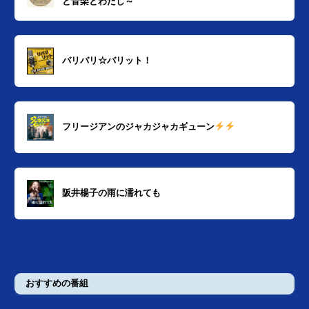
と音楽とわたし～
バリバリ☆バリット！
フリージアンのジャカジャカギューン
阪井楊子の雨に濡れても
おすすめの番組