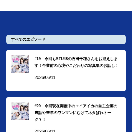
すべてのエピソード
#19 今回もSTU48の石田千穂さんをお迎えしま
す！卒業前の心境やこだわりの写真集のお話し！
2026/06/11
#20 今回現在開催中のエイアイカの自主企画の
裏話や来年のワンマンにむけてネタばれトー
ク？！
2026/06/11