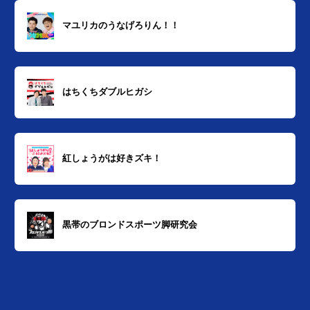
マユリカのうなげろりん！！
はちくちダブルヒガシ
紅しょうがは好きズキ！
黒帯のブロンドスポーツ脚研究会