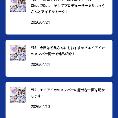
Chuu♡Cute、そしてプロデューサーまりちゅう
さんとアイドルトーク！
2026/04/24
#15 今回は初見さんにもおすすめ？エイアイカ
のメンバー同士で他己紹介！
2026/04/24
#14 エイアイカのメンバーの意外な一面を明か
します！
2026/04/10