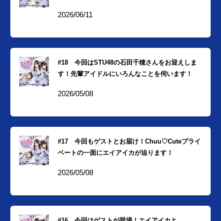
2026/06/11
#18 今回はSTU48の石田千穂さんをお迎えしま
す！先輩アイドルにいろんなことを伺います！
2026/05/08
#17 今回もゲストとお届け！Chuu♡Cuteプライ
ベートの一面にエイアイカが迫ります！
2026/05/08
#16 今回はゲストが登場！エイアイカと