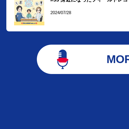
2024/07/28
MO