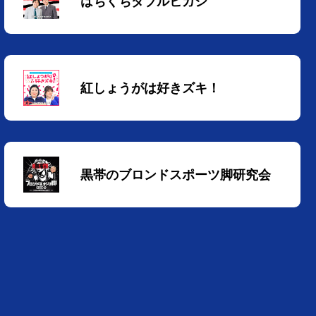
はちくちダブルヒガシ
紅しょうがは好きズキ！
黒帯のブロンドスポーツ脚研究会