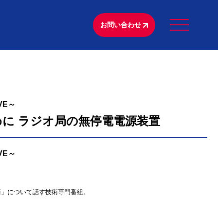
お問い合わせ
VE～
めに ラジオ局の無停電電源装置
VE～
術」について話す技術専門番組。