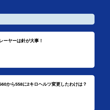
プレーヤーは針が大事！
560から558に2キロヘルツ変更したわけは？