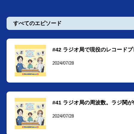
すべてのエピソード
#42 ラジオ局で現役のレコード
2024/07/28
#41 ラジオ局の周波数。ラジ関が
2024/07/28