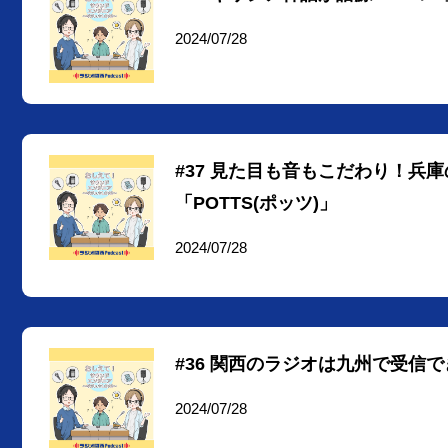
2024/07/28
#37 見た目も音もこだわり！兵
「POTTS(ポッツ)」
2024/07/28
#36 関西のラジオは九州で受信
2024/07/28