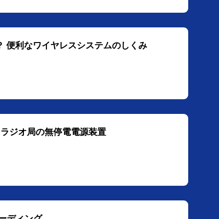
違いは？ 便利なワイヤレスシステムのしくみ
に ラジオ局の無停電電源装置
コーディング