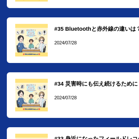
#35 Bluetoothと赤外線の
2024/07/28
#34 災害時にも伝え続けるため
2024/07/28
#33 身近になったフィールドレ