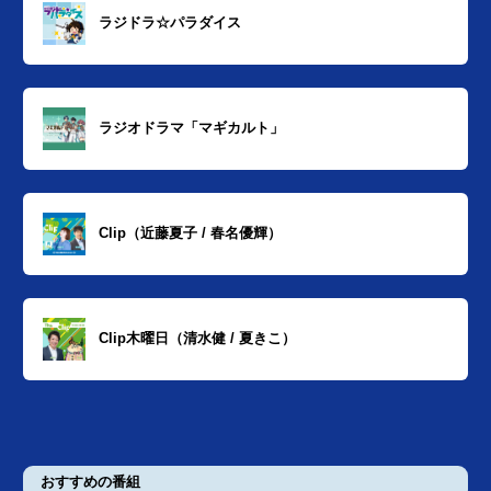
ラジドラ☆パラダイス
ラジオドラマ「マギカルト」
Clip（近藤夏子 / 春名優輝）
Clip木曜日（清水健 / 夏きこ）
おすすめの番組