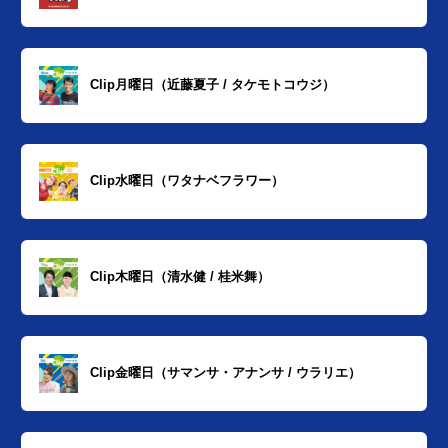
Clip月曜日（近藤夏子 / タケモトコウジ）
Clip水曜日（ワタナベフラワー）
Clip木曜日（清水健 / 桂米舞）
Clip金曜日（サマンサ・アナンサ / ウラリエ）