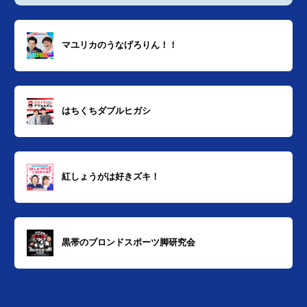
マユリカのうなげろりん！！
はちくちダブルヒガシ
紅しょうがは好きズキ！
黒帯のブロンドスポーツ脚研究会