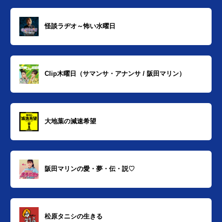
怪談ラヂオ～怖い水曜日
Clip木曜日（サマンサ・アナンサ / 阪田マリン）
大地葉の減速希望
阪田マリンの愛・夢・伝・説♡
松原タニシの生きる