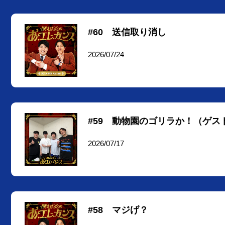
#60 送信取り消し
2026/07/24
#59 動物園のゴリラか！（ゲス
2026/07/17
#58 マジげ？