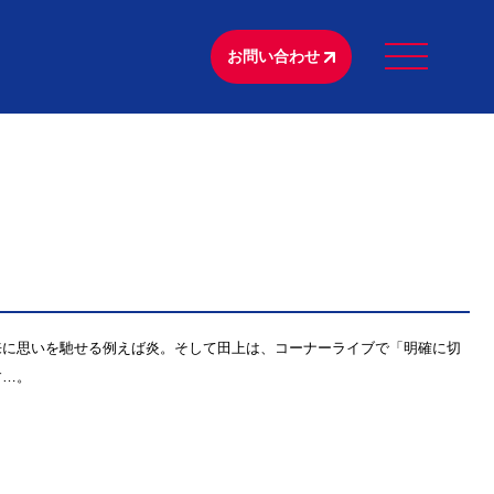
お問い合わせ
来に思いを馳せる例えば炎。そして田上は、コーナーライブで「明確に切
す…。