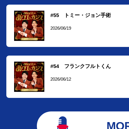
#55 トミー・ジョン手術
2026/06/19
#54 フランクフルトくん
2026/06/12
MO