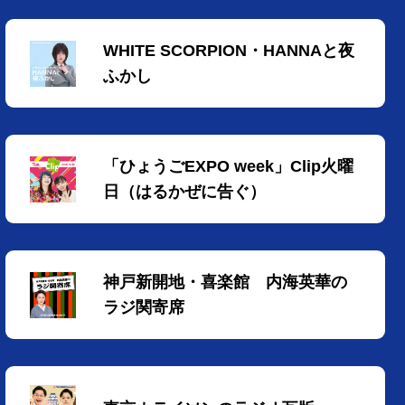
WHITE SCORPION・HANNAと夜
ふかし
「ひょうごEXPO week」Clip火曜
日（はるかぜに告ぐ）
神戸新開地・喜楽館 内海英華の
ラジ関寄席