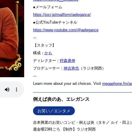
●メールフォーム
⁠⁠⁠⁠⁠⁠⁠⁠⁠⁠⁠⁠⁠⁠⁠⁠⁠⁠⁠⁠⁠⁠⁠⁠⁠⁠⁠⁠⁠⁠⁠⁠⁠⁠⁠⁠⁠⁠⁠⁠⁠⁠⁠⁠⁠https://jocr.jp/mailform/aelegance/⁠⁠⁠⁠⁠⁠⁠⁠⁠⁠⁠⁠⁠⁠⁠⁠⁠⁠⁠⁠⁠⁠⁠⁠⁠⁠⁠⁠⁠⁠⁠⁠⁠⁠⁠⁠⁠⁠⁠⁠⁠⁠⁠⁠⁠
●公式YouTubeチャンネル
⁠⁠⁠⁠⁠⁠⁠⁠⁠⁠⁠⁠⁠⁠⁠⁠⁠⁠⁠⁠⁠⁠⁠⁠⁠⁠⁠⁠⁠⁠⁠⁠⁠⁠⁠⁠⁠⁠⁠⁠https://www.youtube.com/@aelegance⁠⁠⁠⁠⁠⁠⁠⁠⁠⁠⁠⁠⁠⁠⁠⁠⁠⁠⁠⁠⁠⁠⁠⁠⁠⁠⁠⁠⁠⁠⁠⁠⁠⁠⁠⁠⁠⁠⁠⁠
---
【スタッフ】
構成：
⁠⁠⁠⁠⁠⁠⁠⁠⁠⁠⁠⁠⁠⁠⁠⁠⁠⁠⁠⁠⁠⁠⁠⁠⁠⁠⁠⁠⁠⁠⁠⁠⁠⁠⁠⁠⁠⁠⁠⁠かも⁠⁠⁠⁠⁠⁠⁠⁠⁠⁠⁠⁠⁠⁠⁠⁠⁠⁠⁠⁠⁠⁠⁠⁠⁠⁠⁠⁠⁠⁠⁠⁠⁠⁠⁠⁠⁠⁠⁠⁠
ディレクター：
⁠⁠⁠⁠⁠⁠⁠⁠⁠⁠⁠⁠⁠⁠⁠⁠⁠⁠⁠⁠⁠⁠⁠⁠⁠⁠⁠⁠⁠⁠⁠⁠⁠⁠⁠⁠⁠⁠⁠⁠⁠⁠⁠⁠⁠狩森康伸⁠⁠⁠⁠⁠⁠⁠⁠⁠⁠⁠⁠⁠⁠⁠⁠⁠⁠⁠⁠⁠⁠⁠⁠⁠⁠⁠⁠⁠⁠⁠⁠⁠⁠⁠⁠⁠⁠⁠⁠
プロデューサー：
⁠⁠⁠⁠⁠⁠⁠⁠⁠⁠⁠⁠⁠⁠⁠⁠⁠⁠⁠⁠⁠⁠⁠⁠⁠⁠⁠⁠⁠⁠⁠⁠⁠⁠⁠⁠⁠⁠⁠⁠⁠⁠⁠⁠⁠神吉将也⁠⁠⁠⁠⁠⁠⁠⁠⁠⁠⁠⁠⁠⁠⁠⁠⁠⁠⁠⁠⁠⁠⁠⁠⁠⁠⁠⁠⁠⁠⁠⁠⁠⁠⁠⁠⁠⁠⁠⁠⁠⁠⁠⁠⁠
（ラジオ関西）
---
Learn more about your ad choices. Visit
megaphone.fm/a
例えば炎のあ、エレガンス
お笑い／エンタメ
吉本興業のお笑いコンビ・例えば炎（タキノ ルイ・田上）
週金曜23時ごろ 【制作】ラジオ関西