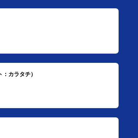
ト：カラタチ）