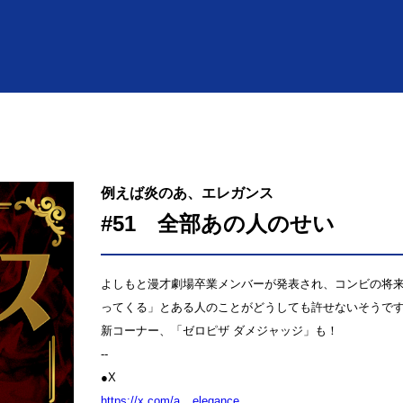
例えば炎のあ、エレガンス
#51 全部あの人のせい
よしもと漫才劇場卒業メンバーが発表され、コンビの将
ってくる」とある人のことがどうしても許せないそうで
新コーナー、「ゼロピザ ダメジャッジ」も！
--
●X
⁠⁠⁠⁠⁠⁠⁠⁠⁠⁠⁠⁠⁠⁠⁠⁠⁠⁠⁠⁠⁠⁠⁠⁠⁠⁠⁠⁠⁠⁠⁠⁠⁠⁠⁠⁠⁠⁠⁠⁠https://x.com/a__elegance⁠⁠⁠⁠⁠⁠⁠⁠⁠⁠⁠⁠⁠⁠⁠⁠⁠⁠⁠⁠⁠⁠⁠⁠⁠⁠⁠⁠⁠⁠⁠⁠⁠⁠⁠⁠⁠⁠⁠⁠