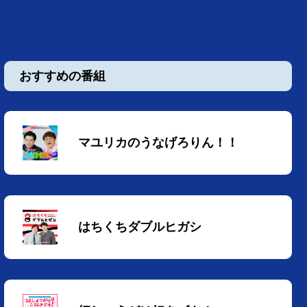
おすすめの番組
マユリカのうなげろりん！！
はちくちダブルヒガシ