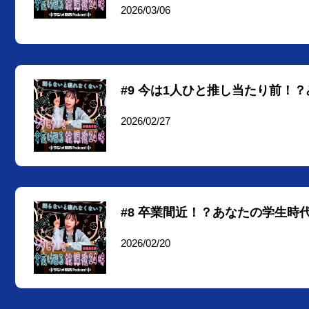
2026/03/06
#9 今は1人ひと推し当たり前！
2026/02/27
#8 卒業間近！？あなたの学生
2026/02/20