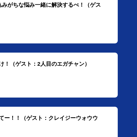
え込みがちな悩み一緒に解決するべ！（ゲス
とけ！（ゲスト：2人目のエガチャン）
えてー！！（ゲスト：クレイジーウォウウ