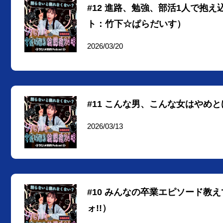
#12 進路、勉強、部活1人で抱
ト：竹下☆ぱらだいす）
2026/03/20
#11 こんな男、こんな女はやめ
2026/03/13
#10 みんなの卒業エピソード教
ォ!!）