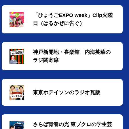
「ひょうごEXPO week」Clip火曜
日（はるかぜに告ぐ）
神戸新開地・喜楽館 内海英華の
ラジ関寄席
東京ホテイソンのラジオ瓦版
さらば青春の光 東ブクロの学生芸