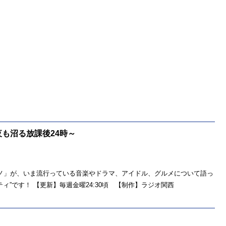
も沼る放課後24時～
ダヒナノ」が、いま流行っている音楽やドラマ、アイドル、グルメについて語っ
”です！ 【更新】毎週金曜24:30頃 【制作】ラジオ関西