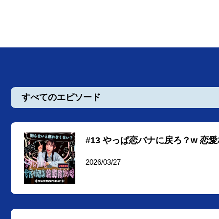
すべてのエピソード
#13 やっぱ恋バナに戻ろ？w 
2026/03/27