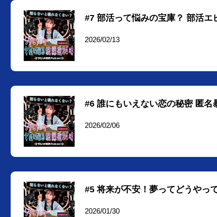
#7 部活って悩みの宝庫？ 部活
2026/02/13
#6 誰にもいえない恋の秘密 匿
2026/02/06
#5 将来が不安！夢ってどうやっ
2026/01/30