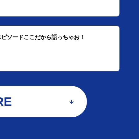
練エピソードここだから語っちゃお！
RE