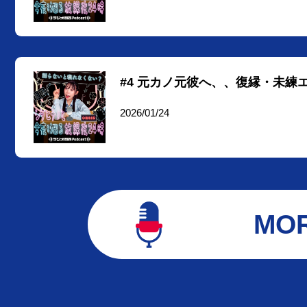
#4 元カノ元彼へ、、復縁・未
2026/01/24
MO