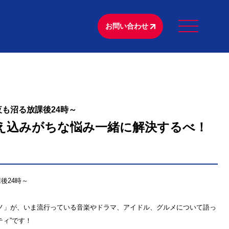
お問い合わせ
も沼る放課後24時～
で抱え込みがちな悩み一緒に解決するべ！
）
後24時～
ダヒナノ」が、いま流行っている音楽やドラマ、アイドル、グルメについて語っ
ィ”です！