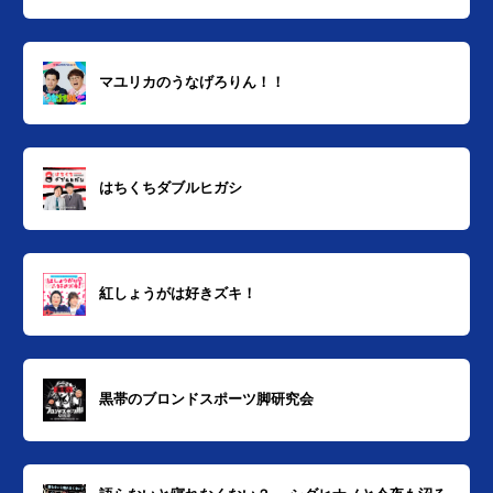
マユリカのうなげろりん！！
はちくちダブルヒガシ
紅しょうがは好きズキ！
黒帯のブロンドスポーツ脚研究会