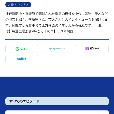
お笑い／エンタメ
神戸新開地・喜楽館で開催された寄席の模様を中心に落語、漫才など
の演芸を紹介。落語家さん、芸人さんとのインタビューもお届けしま
す。師匠方から若手まで上方落語のイマがわかる番組です。 【配
信】毎週土曜あさ9時ごろ【制作】ラジオ関西
すべてのエピソード