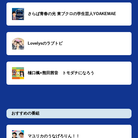
さらば青春の光 東ブクロの学生芸人YOAKEMAE
Lovelysのラブトピ
樋口楓×熊田茜音 トモダチになろう
おすすめの番組
マユリカのうなげろりん！！