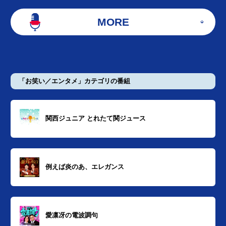
MORE
「お笑い／エンタメ」カテゴリの番組
関西ジュニア とれたて関ジュース
例えば炎のあ、エレガンス
愛凛冴の電波調句