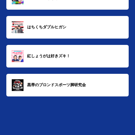
はちくちダブルヒガシ
紅しょうがは好きズキ！
黒帯のブロンドスポーツ脚研究会