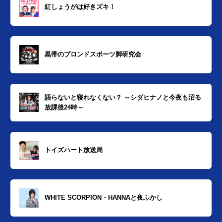
紅しょうがは好きズキ！
黒帯のブロンドスポーツ脚研究会
語らないと寝れなくない？ ～シダヒナノと今夜も沼る
放課後24時～
トイズハート放送局
WHITE SCORPION・HANNAと夜ふかし