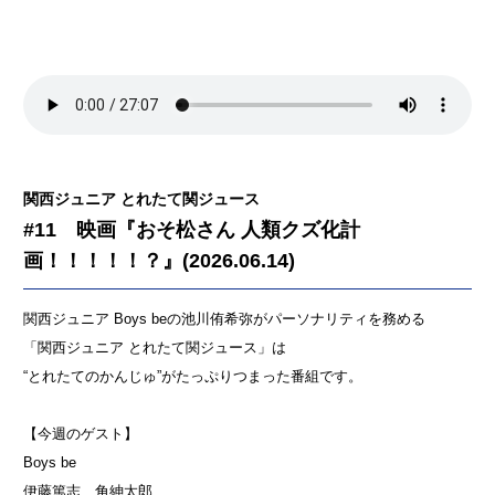
関西ジュニア とれたて関ジュース
#11 映画『おそ松さん 人類クズ化計
画！！！！！？』(2026.06.14)
関西ジュニア Boys beの池川侑希弥がパーソナリティを務める
「関西ジュニア とれたて関ジュース」は
“とれたてのかんじゅ”がたっぷりつまった番組です。
【今週のゲスト】
Boys be
伊藤篤志 角紳太郎