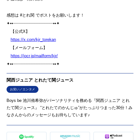
感想は #とれ関 でポストをお願いします！
✦••┈┈┈┈┈┈┈┈┈┈┈┈┈┈┈┈••✦
【公式X】
⁠⁠⁠https://x.com/kjr_torekan⁠⁠⁠⁠
【メールフォーム】
⁠⁠⁠https://jocr.jp/mailform/kjr/⁠⁠⁠⁠
✦••┈┈┈┈┈┈┈┈┈┈┈┈┈┈┈┈••✦
関西ジュニア とれたて関ジュース
お笑い／エンタメ
Boys be 池川侑希弥がパーソナリティを務める『関西ジュニア とれ
たて関ジュース』 “とれたてのかんじゅ”がたっぷりつまった30分！み
なさんからのメッセージもお待ちしています♪