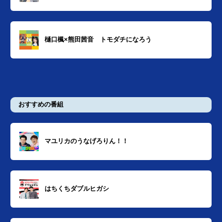
樋口楓×熊田茜音 トモダチになろう
おすすめの番組
マユリカのうなげろりん！！
はちくちダブルヒガシ