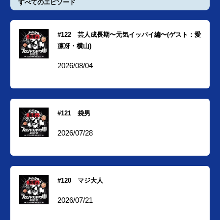
すべてのエピソード
#122 芸人成長期〜元気イッパイ編〜(ゲスト：愛
凛冴・横山)
2026/08/04
#121 袋男
2026/07/28
#120 マジ大人
2026/07/21