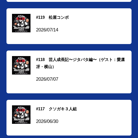
#119 松屋コンボ
2026/07/14
#118 芸人成長記〜ジタバタ編〜（ゲスト：愛凛
冴・横山）
2026/07/07
#117 クソガキ３人組
2026/06/30