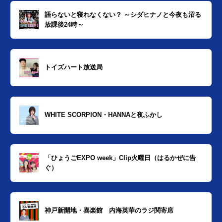
語らないと寝れなくない？ ～シダヒナノと今夜も沼る
放課後24時～
トイズハート放送局
WHITE SCORPION・HANNAと夜ふかし
「ひょうごEXPO week」Clip火曜日（はるかぜに告
ぐ）
神戸新開地・喜楽館 内海英華のラジ関寄席