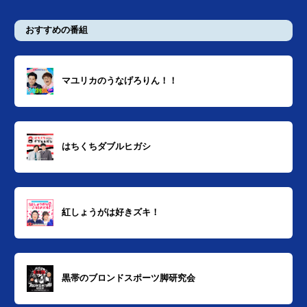
おすすめの番組
マユリカのうなげろりん！！
はちくちダブルヒガシ
紅しょうがは好きズキ！
黒帯のブロンドスポーツ脚研究会