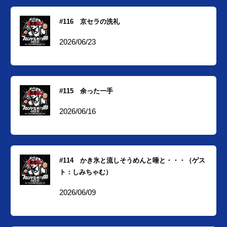
#116 京セラの洗礼
2026/06/23
#115 余った一手
2026/06/16
#114 かき氷と流しそうめんと唾と・・・（ゲス
ト：しみちゃむ）
2026/06/09