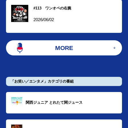
#113 ワンオペの右腕
2026/06/02
MORE
「お笑い／エンタメ」カテゴリの番組
関西ジュニア とれたて関ジュース