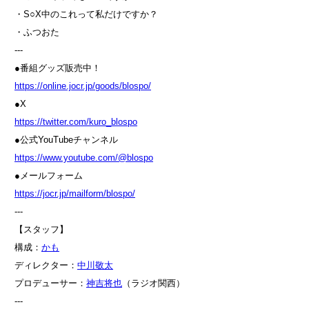
・S○X中のこれって私だけですか？
・ふつおた
---
●番組グッズ販売中！
⁠⁠⁠⁠⁠⁠⁠⁠⁠⁠⁠⁠⁠⁠⁠⁠⁠⁠⁠⁠⁠⁠⁠⁠⁠⁠⁠⁠⁠⁠⁠⁠⁠⁠https://online.jocr.jp/goods/blospo/⁠⁠
●X
⁠⁠⁠⁠⁠⁠⁠⁠⁠⁠⁠⁠⁠⁠⁠⁠⁠⁠⁠⁠⁠⁠⁠⁠⁠⁠⁠⁠⁠⁠⁠⁠⁠⁠⁠⁠https://twitter.com/kuro_blospo⁠⁠⁠⁠⁠⁠⁠⁠⁠⁠⁠⁠⁠⁠⁠⁠⁠⁠⁠⁠⁠⁠⁠⁠⁠⁠⁠⁠⁠⁠⁠⁠⁠⁠⁠⁠
●公式YouTubeチャンネル
⁠⁠⁠⁠⁠⁠⁠⁠⁠⁠⁠⁠⁠⁠⁠⁠⁠⁠⁠⁠⁠⁠⁠⁠⁠⁠⁠⁠⁠⁠⁠⁠⁠⁠⁠⁠https://www.youtube.com/@blospo⁠⁠⁠⁠⁠⁠⁠⁠⁠⁠⁠⁠⁠⁠⁠⁠⁠⁠⁠⁠⁠⁠⁠⁠⁠⁠⁠⁠⁠⁠⁠⁠⁠⁠⁠⁠
●メールフォーム
⁠⁠⁠⁠⁠⁠⁠⁠⁠⁠⁠⁠⁠⁠⁠⁠⁠⁠⁠⁠⁠⁠⁠⁠⁠⁠⁠⁠⁠⁠⁠⁠⁠⁠⁠⁠https://jocr.jp/mailform/blospo/⁠⁠⁠⁠⁠⁠⁠⁠⁠⁠⁠⁠⁠⁠⁠⁠⁠⁠⁠⁠⁠⁠⁠⁠⁠⁠⁠⁠⁠⁠⁠⁠⁠⁠⁠⁠
---
【スタッフ】
構成：
⁠⁠⁠⁠⁠⁠⁠⁠⁠⁠⁠⁠⁠⁠⁠⁠⁠⁠⁠⁠⁠⁠⁠⁠⁠⁠⁠⁠⁠⁠⁠⁠⁠⁠⁠⁠かも⁠⁠⁠⁠⁠⁠⁠⁠⁠⁠⁠⁠⁠⁠⁠⁠⁠⁠⁠⁠⁠⁠⁠⁠⁠⁠⁠⁠⁠⁠⁠⁠⁠⁠⁠⁠
ディレクター：
⁠⁠⁠⁠⁠⁠⁠⁠⁠⁠⁠⁠⁠⁠⁠⁠⁠⁠⁠⁠⁠⁠⁠⁠⁠⁠⁠⁠⁠⁠⁠⁠⁠⁠⁠⁠中川敬太⁠⁠⁠⁠⁠⁠⁠⁠⁠⁠⁠⁠⁠⁠⁠⁠⁠⁠⁠⁠⁠⁠⁠⁠⁠⁠⁠⁠⁠⁠⁠⁠⁠⁠⁠⁠
プロデューサー：
⁠⁠⁠⁠⁠⁠⁠⁠⁠⁠⁠⁠⁠⁠⁠⁠⁠⁠⁠⁠⁠⁠⁠⁠⁠⁠⁠⁠⁠⁠⁠⁠⁠⁠⁠⁠神吉将也⁠⁠⁠⁠⁠⁠⁠⁠⁠⁠⁠⁠⁠⁠⁠⁠⁠⁠⁠⁠⁠⁠⁠⁠⁠⁠⁠⁠⁠⁠⁠⁠⁠⁠⁠⁠
（ラジオ関西）
---