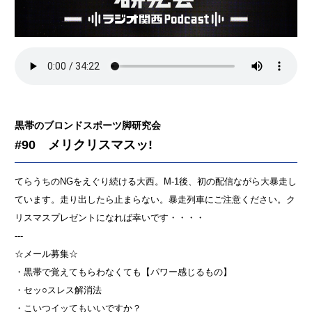
黒帯のブロンドスポーツ脚研究会
#90 メリクリスマスッ!
てらうちのNGをえぐり続ける大西。M-1後、初の配信ながら大暴走し
ています。走り出したら止まらない。暴走列車にご注意ください。ク
リスマスプレゼントになれば幸いです・・・・
---
☆メール募集☆
・黒帯で覚えてもらわなくても【パワー感じるもの】
・セッ○スレス解消法
・こいつイッてもいいですか？