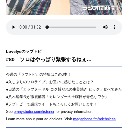
Lovelysのラブトピ
#80 ソロはやっぱり緊張するねぇ…
今週の『ラブトピ』の特集はこの3本！
●久しぶりのソロライブ。お互いに感じたこととは？
●日清の「カップヌードル コク旨だれの生姜焼き ビッグ」食べてみた
●八木編集長が徹底解説「カレンダーの土曜日が青色なワケ」
#ラブトピ で感想ツイートもよろしくお願いします！
See
omnystudio.com/listener
for privacy information.
Learn more about your ad choices. Visit
megaphone.fm/adchoices