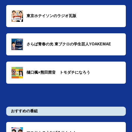
東京ホテイソンのラジオ瓦版
さらば青春の光 東ブクロの学生芸人YOAKEMAE
樋口楓×熊田茜音 トモダチになろう
おすすめの番組