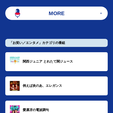
MORE
「お笑い／エンタメ」カテゴリの番組
関西ジュニア とれたて関ジュース
例えば炎のあ、エレガンス
愛凛冴の電波調句