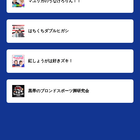
マユリカのうなげろりん！！
はちくちダブルヒガシ
紅しょうがは好きズキ！
黒帯のブロンドスポーツ脚研究会