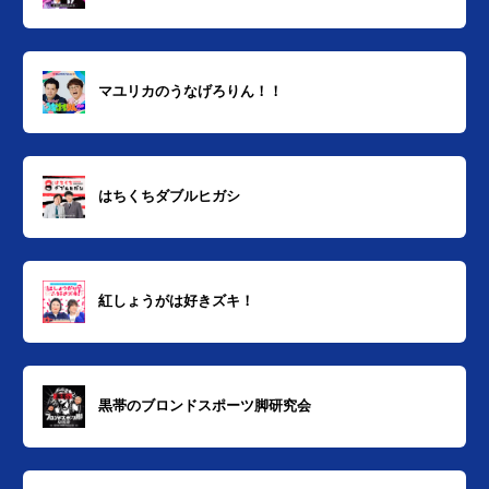
マユリカのうなげろりん！！
はちくちダブルヒガシ
紅しょうがは好きズキ！
黒帯のブロンドスポーツ脚研究会