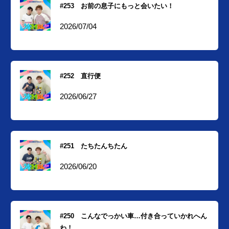
#253 お前の息子にもっと会いたい！
2026/07/04
#252 直行便
2026/06/27
#251 たちたんちたん
2026/06/20
#250 こんなでっかい車…付き合っていかれへん
わ！