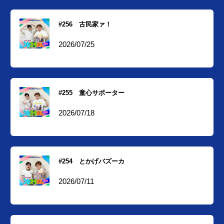
#256 古民家ァ！
2026/07/25
#255 童心サポーター
2026/07/18
#254 とかげバズーカ
2026/07/11