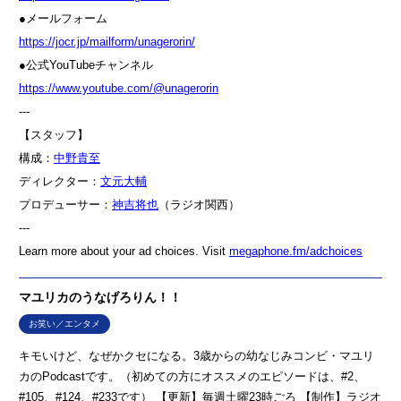
●メールフォーム
⁠⁠⁠⁠⁠⁠⁠⁠⁠⁠⁠⁠⁠⁠⁠⁠⁠⁠⁠⁠⁠⁠⁠⁠⁠⁠⁠⁠⁠⁠⁠⁠⁠⁠⁠⁠⁠⁠⁠⁠⁠⁠⁠⁠⁠⁠⁠⁠⁠⁠⁠⁠⁠⁠⁠⁠⁠⁠⁠https://jocr.jp/mailform/unagerorin/⁠⁠⁠⁠⁠⁠⁠⁠⁠⁠⁠⁠⁠⁠⁠⁠⁠⁠⁠⁠⁠⁠⁠⁠⁠⁠⁠⁠⁠⁠⁠⁠⁠⁠⁠⁠⁠⁠⁠⁠⁠⁠⁠⁠⁠⁠⁠⁠⁠⁠⁠⁠⁠⁠⁠⁠⁠⁠⁠
●公式YouTubeチャンネル
⁠⁠⁠⁠⁠⁠⁠⁠⁠⁠⁠⁠⁠⁠⁠⁠⁠⁠⁠⁠⁠⁠⁠https://www.youtube.com/@unagerorin⁠⁠⁠⁠⁠⁠⁠⁠⁠⁠⁠⁠⁠⁠⁠⁠⁠⁠⁠⁠⁠⁠⁠
---
【スタッフ】
構成：
⁠⁠⁠⁠⁠⁠⁠⁠⁠⁠⁠⁠⁠⁠⁠⁠⁠⁠⁠⁠⁠⁠⁠⁠⁠⁠⁠⁠⁠⁠⁠⁠⁠⁠⁠⁠⁠⁠⁠⁠⁠⁠⁠⁠⁠⁠⁠⁠⁠⁠⁠⁠⁠⁠⁠⁠⁠⁠⁠中野貴至⁠⁠⁠⁠⁠⁠⁠⁠⁠⁠⁠⁠⁠⁠⁠⁠⁠⁠⁠⁠⁠⁠⁠⁠⁠⁠⁠⁠⁠⁠⁠⁠⁠⁠⁠⁠⁠⁠⁠⁠⁠⁠⁠⁠⁠⁠⁠⁠⁠⁠⁠⁠⁠⁠⁠⁠⁠⁠⁠
ディレクター：
⁠⁠⁠⁠⁠⁠⁠⁠⁠⁠⁠⁠⁠⁠⁠⁠⁠⁠⁠⁠⁠⁠⁠⁠⁠⁠⁠⁠⁠⁠⁠⁠⁠⁠⁠⁠⁠⁠⁠⁠⁠⁠⁠⁠⁠⁠⁠⁠⁠⁠⁠⁠⁠⁠⁠⁠⁠⁠⁠文元大輔⁠⁠⁠⁠⁠⁠⁠⁠⁠⁠⁠⁠⁠⁠⁠⁠⁠⁠⁠⁠⁠⁠⁠⁠⁠⁠⁠⁠⁠⁠⁠⁠⁠⁠⁠⁠⁠⁠⁠⁠⁠⁠⁠⁠⁠⁠⁠⁠⁠⁠⁠⁠⁠⁠⁠⁠⁠⁠⁠
プロデューサー：
⁠⁠⁠⁠⁠⁠⁠⁠⁠⁠⁠⁠⁠⁠⁠⁠⁠⁠⁠⁠⁠⁠⁠⁠⁠⁠⁠⁠⁠⁠⁠⁠⁠⁠⁠⁠⁠⁠⁠⁠⁠⁠⁠⁠⁠⁠⁠⁠⁠⁠⁠⁠⁠⁠⁠⁠⁠⁠⁠神吉将也⁠⁠⁠⁠⁠⁠⁠⁠⁠⁠⁠⁠⁠⁠⁠⁠⁠⁠⁠⁠⁠⁠⁠⁠⁠⁠⁠⁠⁠⁠⁠⁠⁠⁠⁠⁠⁠⁠⁠⁠⁠⁠⁠⁠⁠⁠⁠⁠⁠⁠⁠⁠⁠⁠⁠⁠⁠⁠⁠
（ラジオ関西）
---
Learn more about your ad choices. Visit
megaphone.fm/adchoices
マユリカのうなげろりん！！
お笑い／エンタメ
キモいけど、なぜかクセになる。3歳からの幼なじみコンビ・マユリ
カのPodcastです。（初めての方にオススメのエピソードは、#2、
#105、#124、#233です） 【更新】毎週土曜23時ごろ 【制作】ラジオ