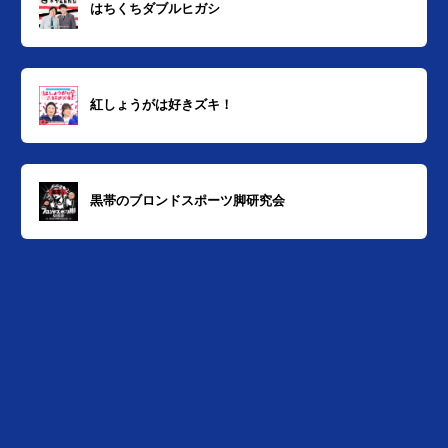
はちくちダブルヒガシ
紅しょうがは好きズキ！
黒帯のブロンドスポーツ脚研究会