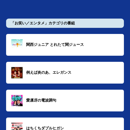
「お笑い／エンタメ」カテゴリの番組
関西ジュニア とれたて関ジュース
例えば炎のあ、エレガンス
愛凛冴の電波調句
はちくちダブルヒガシ