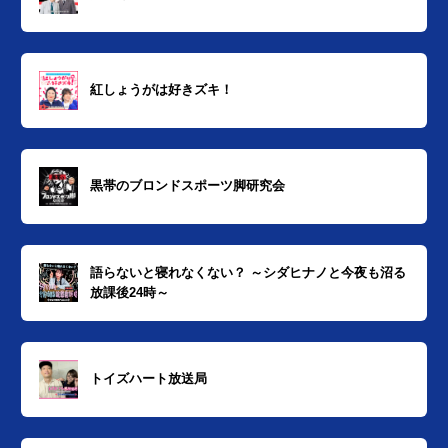
紅しょうがは好きズキ！
黒帯のブロンドスポーツ脚研究会
語らないと寝れなくない？ ～シダヒナノと今夜も沼る
放課後24時～
トイズハート放送局