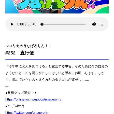
マユリカのうなげろりん！！
#252 直行便
「今年中に恋人を見つける」と宣言する中谷。そのために今の自分の
よくないところを明らかにしてほしいと阪本にお願いします。しか
し、求めていたものと違う方向のダメ出しが連発し……。
---
●番組グッズ販売中！
⁠⁠⁠⁠⁠⁠⁠⁠⁠⁠⁠⁠⁠⁠⁠⁠⁠⁠⁠⁠⁠⁠⁠⁠⁠⁠⁠⁠⁠⁠⁠⁠⁠⁠⁠⁠⁠⁠⁠⁠⁠⁠⁠⁠⁠⁠⁠⁠⁠⁠⁠⁠⁠⁠⁠⁠⁠⁠⁠https://online.jocr.jp/goods/unagerorin/⁠⁠⁠⁠⁠⁠⁠⁠⁠⁠⁠⁠⁠⁠⁠⁠⁠⁠⁠⁠⁠⁠⁠⁠⁠⁠⁠⁠⁠⁠⁠⁠⁠⁠⁠⁠⁠⁠⁠⁠⁠⁠⁠⁠⁠⁠⁠⁠⁠⁠⁠⁠⁠⁠⁠⁠⁠⁠⁠
●X（Twitter）
⁠⁠⁠⁠⁠⁠⁠⁠⁠⁠⁠⁠⁠⁠⁠⁠⁠⁠⁠⁠⁠⁠⁠⁠⁠⁠⁠⁠⁠⁠⁠⁠⁠⁠⁠⁠⁠⁠⁠⁠⁠⁠⁠⁠⁠⁠⁠⁠⁠⁠⁠⁠⁠⁠⁠⁠⁠⁠⁠https://twitter.com/unagerorin⁠⁠⁠⁠⁠⁠⁠⁠⁠⁠⁠⁠⁠⁠⁠⁠⁠⁠⁠⁠⁠⁠⁠⁠⁠⁠⁠⁠⁠⁠⁠⁠⁠⁠⁠⁠⁠⁠⁠⁠⁠⁠⁠⁠⁠⁠⁠⁠⁠⁠⁠⁠⁠⁠⁠⁠⁠⁠⁠