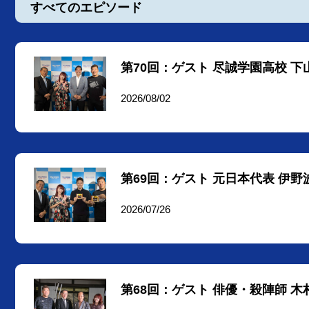
すべてのエピソード
第70回：ゲスト 尽誠学園高校 下
2026/08/02
第69回：ゲスト 元日本代表 伊
2026/07/26
第68回：ゲスト 俳優・殺陣師 