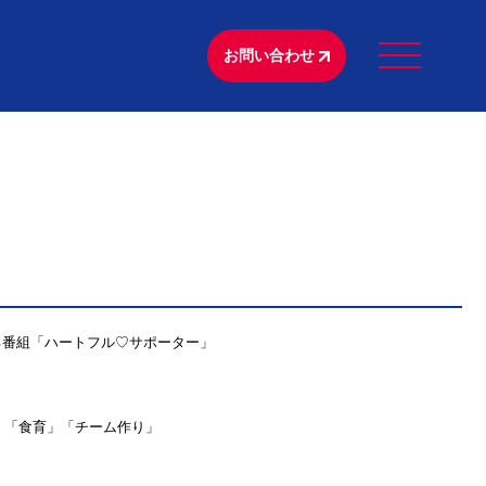
お問い合わせ
る番組「ハートフル♡サポーター」
」「食育」「チーム作り」