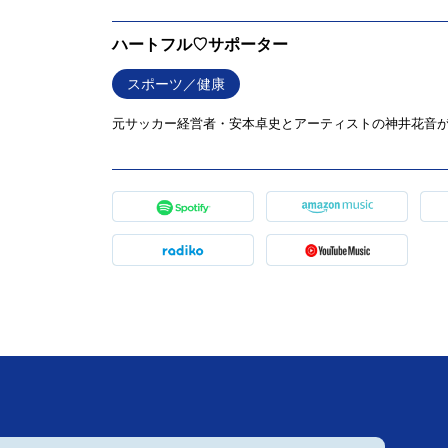
ハートフル♡サポーター
スポーツ／健康
元サッカー経営者・安本卓史とアーティストの神井花音