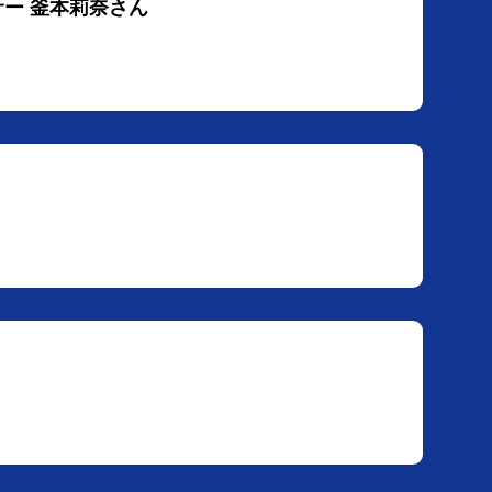
サー 釜本莉奈さん