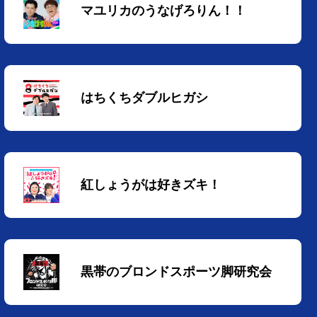
マユリカのうなげろりん！！
はちくちダブルヒガシ
紅しょうがは好きズキ！
黒帯のブロンドスポーツ脚研究会