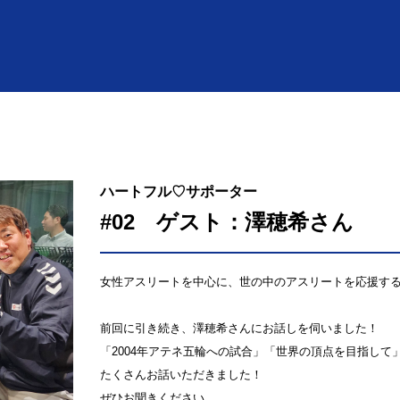
ハートフル♡サポーター
#02 ゲスト：澤穂希さん
女性アスリートを中心に、世の中のアスリートを応援す
前回に引き続き、澤穂希さんにお話しを伺いました！
「2004年アテネ五輪への試合」「世界の頂点を目指して
たくさんお話いただきました！
ぜひお聞きください