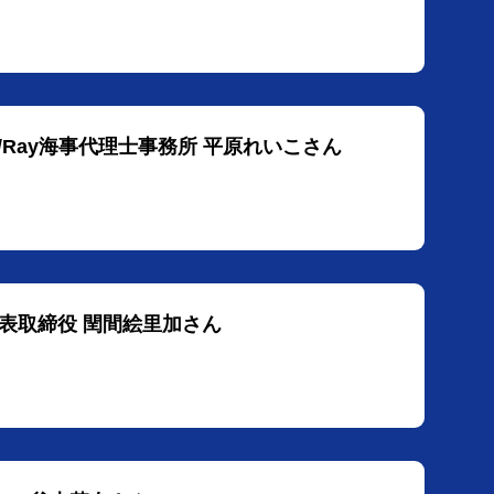
hool/Ray海事代理士事務所 平原れいこさん
e代表取締役 閏間絵里加さん