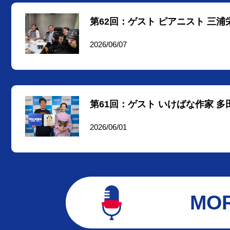
第62回：ゲスト ピアニスト 三
2026/06/07
第61回：ゲスト いけばな作家 
2026/06/01
MO