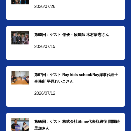
2026/07/26
第68回：ゲスト 俳優・殺陣師 木村康志さん
2026/07/19
第67回：ゲスト Ray kids school/Ray海事代理士
事務所 平原れいこさん
2026/07/12
第66回：ゲスト 株式会社Slime代表取締役 閏間絵
里加さん