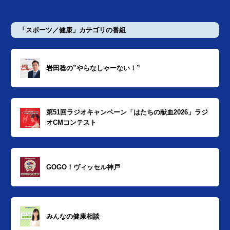
「スポーツ／健康」カテゴリの番組
岩田稔の”やらなしゃーない！”
第51回ラジオキャンペーン「はたちの献血2026」ラジ
オCMコンテスト
GOGO！ヴィッセル神戸
みんなの健康相談