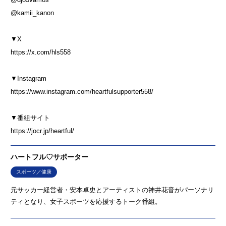
@kamii_kanon
▼X
⁠⁠⁠⁠⁠⁠⁠⁠⁠⁠⁠https://x.com/hls558⁠⁠⁠⁠⁠⁠⁠⁠⁠⁠⁠
▼Instagram
⁠⁠⁠⁠⁠⁠⁠⁠⁠⁠⁠https://www.instagram.com/heartfulsupporter558/⁠⁠⁠⁠⁠⁠⁠⁠⁠⁠⁠
▼番組サイト
⁠⁠⁠⁠⁠⁠⁠⁠⁠⁠⁠https://jocr.jp/heartful/⁠⁠⁠⁠⁠⁠⁠
ハートフル♡サポーター
スポーツ／健康
元サッカー経営者・安本卓史とアーティストの神井花音がパーソナリ
ティとなり、女子スポーツを応援するトーク番組。