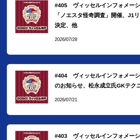
#405 ヴィッセルインフォメ
「ノエスタ怪奇調査」開催、J1
決定、他
2026/07/28
#404 ヴィッセルインフォメーション
のお知らせ、松永成立氏GKテク
2026/07/21
#403 ヴィッセルインフォメーショ