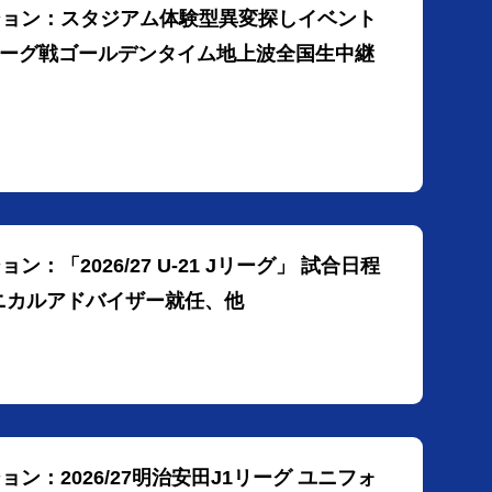
ーション：スタジアム体験型異変探しイベント
リーグ戦ゴールデンタイム地上波全国生中継
：「2026/27 U-21 Jリーグ」 試合日程
ニカルアドバイザー就任、他
ン：2026/27明治安田J1リーグ ユニフォ