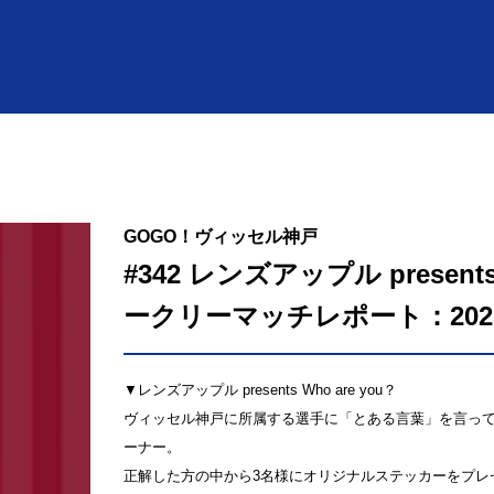
GOGO！ヴィッセル神戸
#342 レンズアップル present
ークリーマッチレポート：2025
▼レンズアップル presents Who are you？
ヴィッセル神戸に所属する選手に「とある言葉」を言っ
ーナー。
正解した方の中から3名様にオリジナルステッカーをプレ