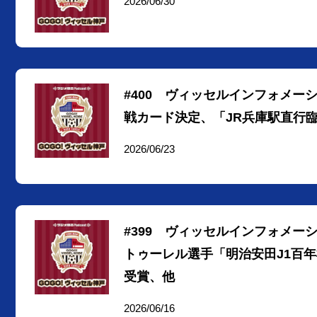
2026/06/30
#400 ヴィッセルインフォメーシ
戦カード決定、「JR兵庫駅直行
2026/06/23
#399 ヴィッセルインフォメー
トゥーレル選手「明治安田J1百年構
受賞、他
2026/06/16