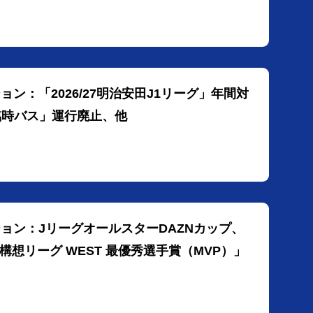
ョン：「2026/27明治安田J1リーグ」年間対
臨時バス」運行廃止、他
ション：JリーグオールスターDAZNカップ、
想リーグ WEST 最優秀選手賞（MVP）」