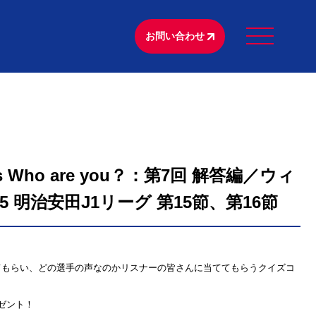
お問い合わせ
s Who are you？：第7回 解答編／ウィ
 明治安田J1リーグ 第15節、第16節
てもらい、どの選手の声なのかリスナーの皆さんに当ててもらうクイズコ
ゼント！