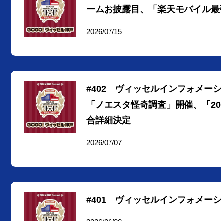
ームお披露目、「楽天モバイル最強
2026/07/15
#402 ヴィッセルインフォメ
「ノエスタ怪奇調査」開催、「202
合詳細決定
2026/07/07
#401 ヴィッセルインフォメー