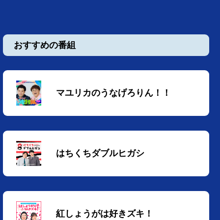
おすすめの番組
マユリカのうなげろりん！！
はちくちダブルヒガシ
紅しょうがは好きズキ！