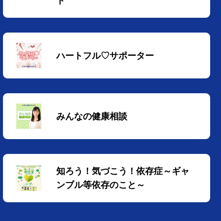
ト
ハートフル♡サポーター
みんなの健康相談
知ろう！気づこう！依存症～ギャ
ンブル等依存のこと～