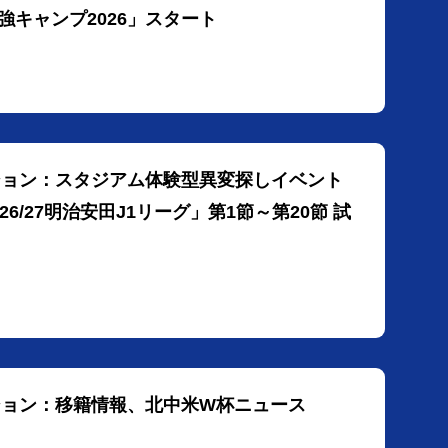
キャンプ2026」スタート
ーション：スタジアム体験型異変探しイベント
6/27明治安田J1リーグ」第1節～第20節 試
ション：移籍情報、北中米W杯ニュース