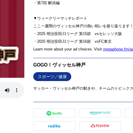
・第7回 解決編
▼ウィークリーマッチレポート
ここ一週間のヴィッセル神戸の熱い戦いを振り返ります
・2025 明治安田J1リーグ 第15節 vsセレッソ大阪
・2025 明治安田J1リーグ 第16節 vsFC東京
Learn more about your ad choices. Visit
megaphone.fm/a
GOGO！ヴィッセル神戸
スポーツ／健康
サッカー・ヴィッセル神戸の動きや、チームのトピックス