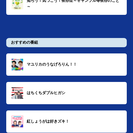
知ろう！気づこう！依存症～ギャンブル等依存のこと
～
おすすめの番組
マユリカのうなげろりん！！
はちくちダブルヒガシ
紅しょうがは好きズキ！