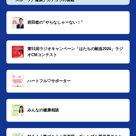
岩田稔の”やらなしゃーない！”
第51回ラジオキャンペーン「はたちの献血2026」ラジ
オCMコンテスト
ハートフル♡サポーター
みんなの健康相談