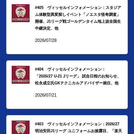
#405 ヴィッセルインフォメーション：スタジア
ム体験型異変探しイベント「ノエスタ怪奇調査」
開催、J1リーグ戦ゴールデンタイム地上波全国生
中継決定、他
2026/07/28
#404 ヴィッセルインフォメーション：
「2026/27 U-21 Jリーグ」 試合日程のお知らせ、
松永成立氏GKテクニカルアドバイザー就任、他
2026/07/21
#403 ヴィッセルインフォメーション：2026/27
明治安田J1リーグ ユニフォームお披露目、「楽天