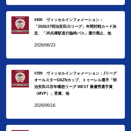
#400 ヴィッセルインフォメーション：
「2026/27明治安田J1リーグ」年間対戦カード決
定、「JR兵庫駅直行臨時バス」運行廃止、他
2026/06/23
#399 ヴィッセルインフォメーション：Jリーグ
オールスターDAZNカップ、トゥーレル選手「明
治安田J1百年構想リーグ WEST 最優秀選手賞
（MVP）」受賞、他
2026/06/16