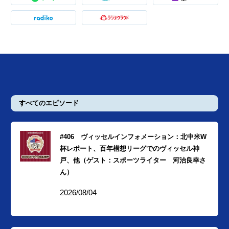
すべてのエピソード
#406 ヴィッセルインフォメーション：北中米W
杯レポート、百年構想リーグでのヴィッセル神
戸、他（ゲスト：スポーツライター 河治良幸さ
ん）
2026/08/04