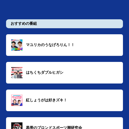
おすすめの番組
マユリカのうなげろりん！！
はちくちダブルヒガシ
紅しょうがは好きズキ！
黒帯のブロンドスポーツ脚研究会