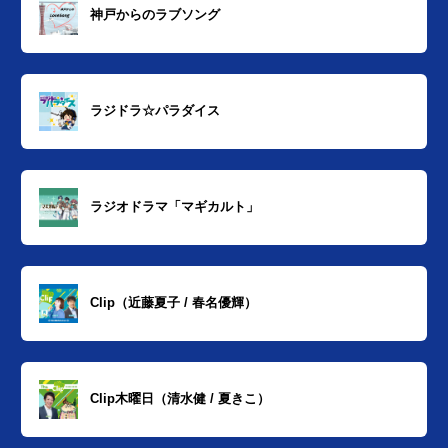
神戸からのラブソング
ラジドラ☆パラダイス
ラジオドラマ「マギカルト」
Clip（近藤夏子 / 春名優輝）
Clip木曜日（清水健 / 夏きこ）