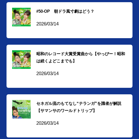
#50-OP 朝ドラ風寸劇はどう？
2026/03/14
昭和のレコード大賞受賞曲から【やっぴー！昭和
は続くよどこまでも】
2026/03/14
セネガル流のもてなし“テランガ”を識者が解説
【サマンサのワールドトリップ】
2026/03/14