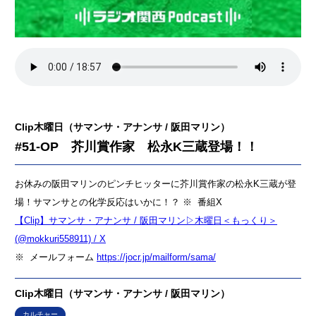
Clip木曜日（サマンサ・アナンサ / 阪田マリン）
#51-OP 芥川賞作家 松永K三蔵登場！！
お休みの阪田マリンのピンチヒッターに芥川賞作家の松永K三蔵が登
場！サマンサとの化学反応はいかに！？ ※ 番組X
【Clip】サマンサ・アナンサ / 阪田マリン▷木曜日＜もっくり＞
(@mokkuri558911) / X
※ メールフォーム
https://jocr.jp/mailform/sama/
Clip木曜日（サマンサ・アナンサ / 阪田マリン）
カルチャー