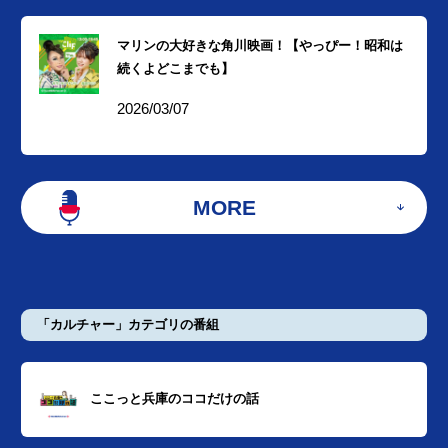
マリンの大好きな角川映画！【やっぴー！昭和は
続くよどこまでも】
2026/03/07
MORE
「カルチャー」カテゴリの番組
ここっと兵庫のココだけの話