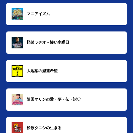
マニアイズム
怪談ラヂオ～怖い水曜日
大地葉の減速希望
阪田マリンの愛・夢・伝・説♡
松原タニシの生きる