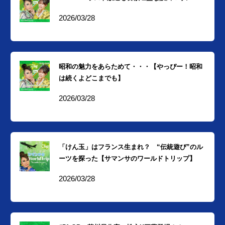
2026/03/28
昭和の魅力をあらためて・・・【やっぴー！昭和
は続くよどこまでも】
2026/03/28
「けん玉」はフランス生まれ？ “伝統遊び”のル
ーツを探った【サマンサのワールドトリップ】
2026/03/28