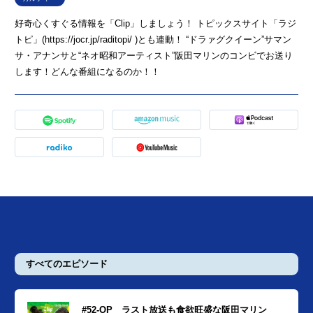
好奇心くすぐる情報を「Clip」しましょう！ トピックスサイト「ラジ
トピ」(https://jocr.jp/raditopi/ )とも連動！ “ドラァグクイーン”サマン
サ・アナンサと“ネオ昭和アーティスト”阪田マリンのコンビでお送り
します！どんな番組になるのか！！
すべてのエピソード
#52-OP ラスト放送も食欲旺盛な阪田マリン