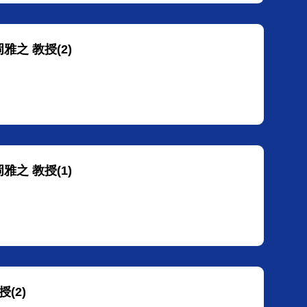
雅之 教授(2)
雅之 教授(1)
(2)