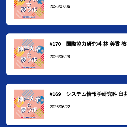
2026/07/06
#170 国際協力研究科 林 美香 教授
2026/06/29
#169 システム情報学研究科 臼井
2026/06/22