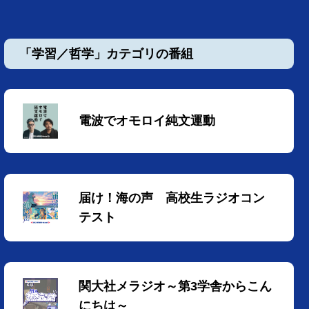
「学習／哲学」カテゴリの番組
電波でオモロイ純文運動
届け！海の声 高校生ラジオコン
テスト
関大社メラジオ～第3学舎からこん
にちは～