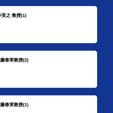
英之 教授(1)
藤春実教授(2)
藤春実教授(1)