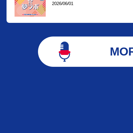
2026/06/01
MO