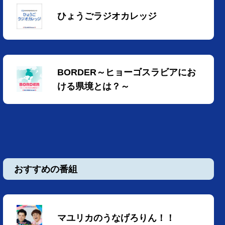
ひょうごラジオカレッジ
BORDER～ヒョーゴスラビアにお
ける県境とは？～
おすすめの番組
マユリカのうなげろりん！！