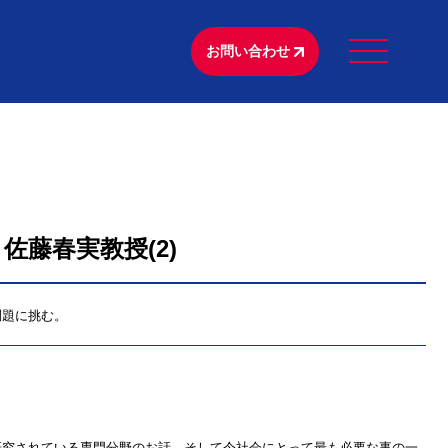
お問い合わせ
佐藤春実教授(2)
問題に挑む。
研究されている専門分野のお話、そして今社会にとって最も必要な事の一