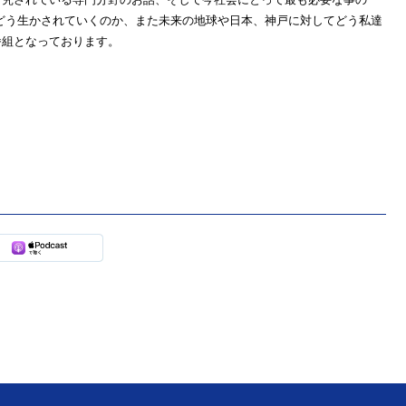
にどう生かされていくのか、また未来の地球や日本、神戸に対してどう私達
番組となっております。