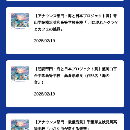
【アナウンス部門・海と日本プロジェクト賞】青
山学院横浜英和高等学校高校『 川に現れたクラゲ
とカフェの挑戦』
2026/02/19
【朗読部門・海と日本プロジェクト賞】盛岡白百
合学園高等学校 高倉彩維良（作品名『海の
音』）
2026/02/19
【アナウンス部門・最優秀賞】千葉県立検見川高
等学校『小さな虫が変える未来』