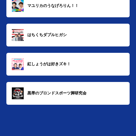
マユリカのうなげろりん！！
はちくちダブルヒガシ
紅しょうがは好きズキ！
黒帯のブロンドスポーツ脚研究会