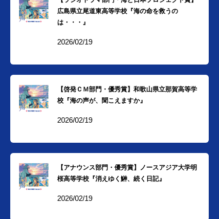
広島県立尾道東高等学校『海の命を救うの
は・・・』
2026/02/19
【啓発ＣＭ部門・優秀賞】和歌山県立那賀高等学
校『海の声が、聞こえますか』
2026/02/19
【アナウンス部門・優秀賞】ノースアジア大学明
桜高等学校『消えゆく鰰、続く日記』
2026/02/19