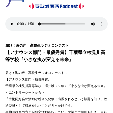
届け！海の声 高校生ラジオコンテスト
【アナウンス部門・最優秀賞】千葉県立検見川高
等学校『小さな虫が変える未来』
届け！海の声～高校生ラジオコンテスト～
【アナウンス部門・最優秀賞】
千葉県立検見川高等学校 澤井唯（２年）『小さな虫が変える未来』
＜エントリーシートから＞
「生物同好会の活動が総合文化祭に出展されるという話題を知り、放
送委員として取材をしたことがきっかけです。
生物同好会の方々が研究活動を行っている大学まで何回も行き、自ら