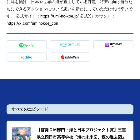
に耳を傾け、日本や世界の海が直面している課題、将来に向け自分た
ちにできるアクションについて思いを新たにしていただければ幸いで
す。 公式サイト：https://umi-no-koe.jp/ 公式Xアカウント：
https://x.com/uminokoe_con
すべてのエピソード
【啓発ＣＭ部門・海と日本プロジェクト賞】三重
県立四日市高等学校『海の未来図、森の過去図』