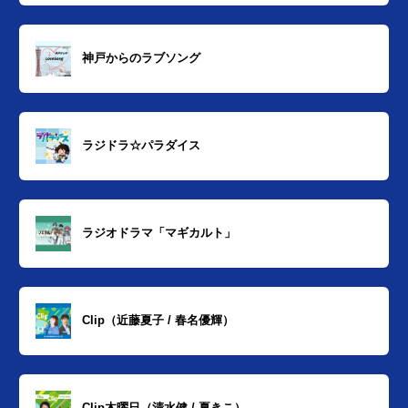
神戸からのラブソング
ラジドラ☆パラダイス
ラジオドラマ「マギカルト」
Clip（近藤夏子 / 春名優輝）
Clip木曜日（清水健 / 夏きこ）