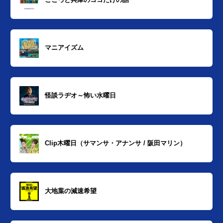
マニアイズム
怪談ラヂオ～怖い水曜日
Clip木曜日（サマンサ・アナンサ / 阪田マリン）
大地葉の減速希望