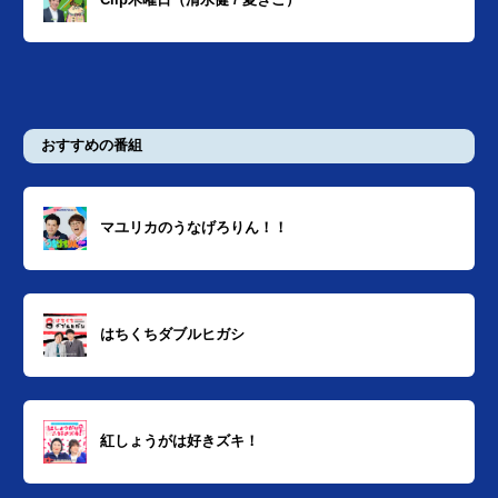
おすすめの番組
マユリカのうなげろりん！！
はちくちダブルヒガシ
紅しょうがは好きズキ！