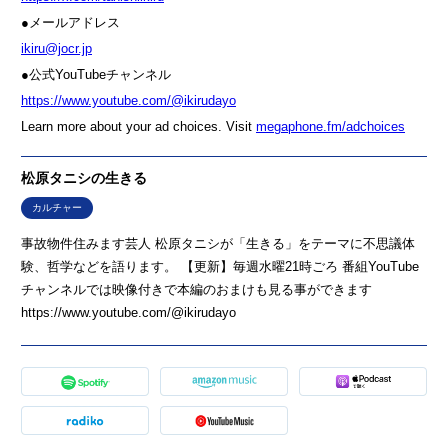
●メールアドレス
ikiru@jocr.jp
●公式YouTubeチャンネル
https://www.youtube.com/@ikirudayo
Learn more about your ad choices. Visit
megaphone.fm/adchoices
松原タニシの生きる
カルチャー
事故物件住みます芸人 松原タニシが「生きる」をテーマに不思議体
験、哲学などを語ります。 【更新】毎週水曜21時ごろ 番組YouTube
チャンネルでは映像付きで本編のおまけも見る事ができます
https://www.youtube.com/@ikirudayo