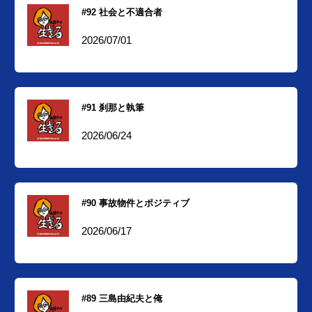
#92 社会と不適合者
2026/07/01
#91 刹那と執筆
2026/06/24
#90 事故物件とポジティブ
2026/06/17
#89 三島由紀夫と俺