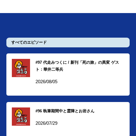
すべてのエピソード
#97 代走みつくに / 新刊「死の旅」の異変 ゲス
ト：華井二等兵
2026/08/05
#96 執筆期間中と霊障とお岩さん
2026/07/29