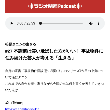
松原タニシの生きる
#27 不謹慎は笑い飛ばした方がいい！ 事故物件に
住み続けた芸人が考える「生きる」
自身の著書「事故物件怪談 恐い間取り」のシリーズ4作目の中身につ
いて悩むタニシ
これまでの自作を振り返りながら今回の本は何を書くか考えていきつ
いた先は…
●X（Twitter）
https://x.com/tanishiikiru