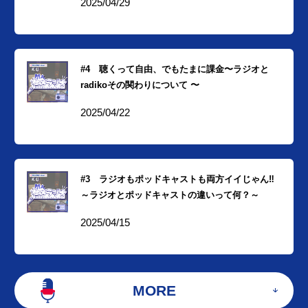
2025/04/29
#4 聴くって自由、でもたまに課金〜ラジオと
radikoその関わりについて 〜
2025/04/22
#3 ラジオもポッドキャストも両方イイじゃん‼︎
～ラジオとポッドキャストの違いって何？～
2025/04/15
MORE