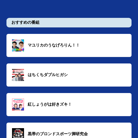
おすすめの番組
マユリカのうなげろりん！！
はちくちダブルヒガシ
紅しょうがは好きズキ！
黒帯のブロンドスポーツ脚研究会