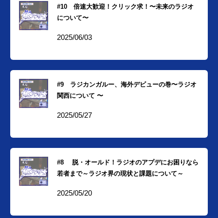
#10 倍速大歓迎！クリック求！〜未来のラジオ
について〜
2025/06/03
#9 ラジカンガルー、海外デビューの巻〜ラジオ
関西について 〜
2025/05/27
#8 脱・オールド！ラジオのアプデにお困りなら
若者まで～ラジオ界の現状と課題について～
2025/05/20