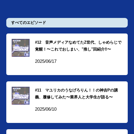
すべてのエピソード
#12 音声メディアなめてたZ世代、しゃめらじで
覚醒！〜これでおしまい、"推し"回紹介‼︎〜
2025/06/17
#11 マユリカのうなげろりん！！の神吉Pの講
義、履修してみた〜業界人と大学生が語る〜
2025/06/10