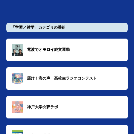
「学習／哲学」カテゴリの番組
電波でオモロイ純文運動
届け！海の声 高校生ラジオコンテスト
神戸大学☆夢ラボ