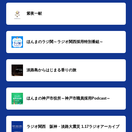
紫夜一献
ほんまのラジ関～ラジオ関西採用特別番組～
淡路島からはじまる香りの旅
ほんまの神戸市役所～神戸市職員採用Podcast～
ラジオ関西 阪神・淡路大震災 1.17ラジオアーカイブ