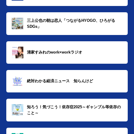
三上公也の朝は恋人「つながるHYOGO、ひろがる
SDGs」
清家すみれのwork×workラジオ
絶対わかる経済ニュース 知らんけど
知ろう！気づこう！依存症2025～ギャンブル等依存の
こと～