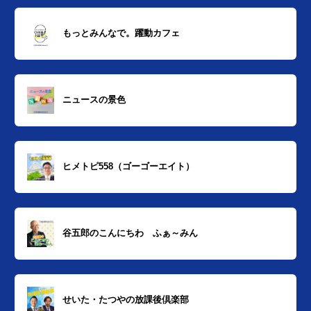
もっとみんなで。躍動カフェ
ニュースの景色
ヒメトピ558（ゴーゴーエイト）
谷五郎のこんにちわ ふぁ～みん
せいた・たつやの放課後倶楽部