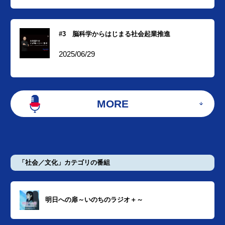
#3 脳科学からはじまる社会起業推進
2025/06/29
MORE
「社会／文化」カテゴリの番組
明日への扉～いのちのラジオ＋～