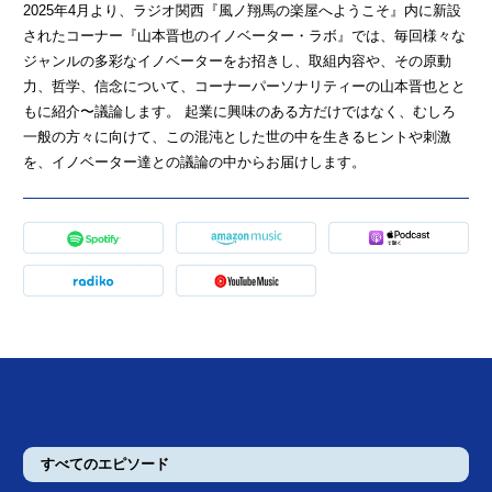
2025年4月より、ラジオ関⻄『風ノ翔馬の楽屋へようこそ』内に新設
されたコーナー『山本晋也のイノベーター・ラボ』では、毎回様々な
ジャンルの多彩なイノベーターをお招きし、取組内容や、その原動
力、哲学、信念について、コーナーパーソナリティーの山本晋也とと
もに紹介〜議論します。 起業に興味のある方だけではなく、むしろ
一般の方々に向けて、この混沌とした世の中を生きるヒントや刺激
を、イノベーター達との議論の中からお届けします。
すべてのエピソード