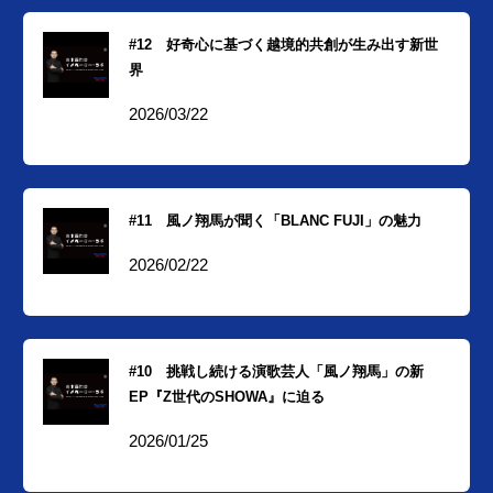
#12 好奇心に基づく越境的共創が生み出す新世
界
2026/03/22
#11 風ノ翔馬が聞く「BLANC FUJI」の魅力
2026/02/22
#10 挑戦し続ける演歌芸人「風ノ翔馬」の新
EP『Z世代のSHOWA』に迫る
2026/01/25