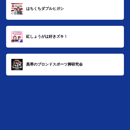
はちくちダブルヒガシ
紅しょうがは好きズキ！
黒帯のブロンドスポーツ脚研究会