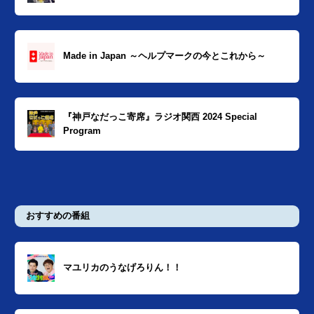
Made in Japan ～ヘルプマークの今とこれから～
『神戸なだっこ寄席』ラジオ関西 2024 Special
Program
おすすめの番組
マユリカのうなげろりん！！