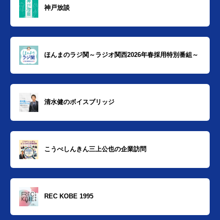
神戸放談
ほんまのラジ関～ラジオ関西2026年春採用特別番組～
清水健のボイスブリッジ
こうべしんきん三上公也の企業訪問
REC KOBE 1995