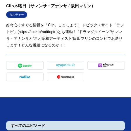
Clip木曜日（サマンサ・アナンサ / 阪田マリン）
カルチャー
好奇心くすぐる情報を「Clip」しましょう！ トピックスサイト「ラジ
トピ」(https://jocr.jp/raditopi/ )とも連動！ “ドラァグクイーン”サマン
サ・アナンサと“ネオ昭和アーティスト”阪田マリンのコンビでお送り
します！どんな番組になるのか！！
すべてのエピソード