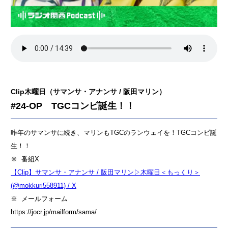
Clip木曜日（サマンサ・アナンサ / 阪田マリン）
#24-OP TGCコンビ誕生！！
昨年のサマンサに続き、マリンもTGCのランウェイを！TGCコンビ誕
生！！
※ 番組X
【Clip】サマンサ・アナンサ / 阪田マリン▷木曜日＜もっくり＞
(@mokkuri558911) / X
※ メールフォーム
https://jocr.jp/mailform/sama/