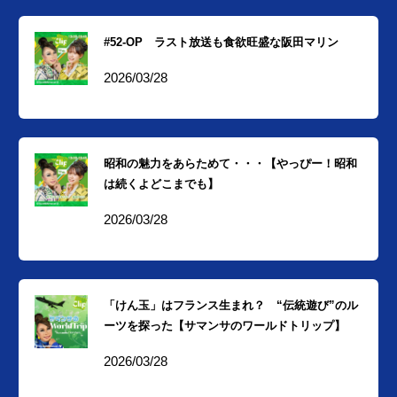
#52-OP ラスト放送も食欲旺盛な阪田マリン
2026/03/28
昭和の魅力をあらためて・・・【やっぴー！昭和
は続くよどこまでも】
2026/03/28
「けん玉」はフランス生まれ？ “伝統遊び”のル
ーツを探った【サマンサのワールドトリップ】
2026/03/28