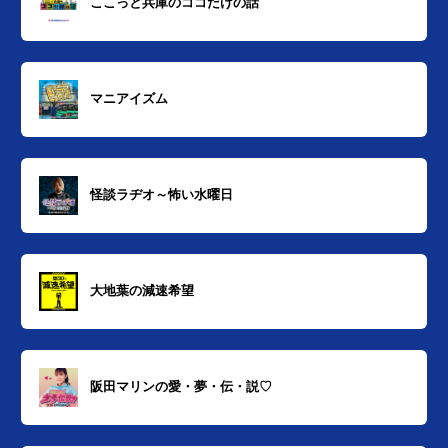
ここっと兵庫のココだけの話
マニアイズム
怪談ラヂオ～怖い水曜日
大地葉の減速希望
阪田マリンの愛・夢・伝・説♡