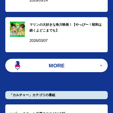
2026/03/14
マリンの大好きな角川映画！【やっぴー！昭和は
続くよどこまでも】
2026/03/07
MORE
「カルチャー」カテゴリの番組