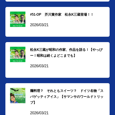
#51-OP 芥川賞作家 松永K三蔵登場！！
2026/03/21
松永K三蔵が昭和の作家、作品を語る！【やっぴ
ー！昭和は続くよどこまでも】
2026/03/21
麺料理？ それともスイーツ？ ドイツ名物「ス
パゲッティアイス」【サマンサのワールドトリッ
プ】
2026/03/21