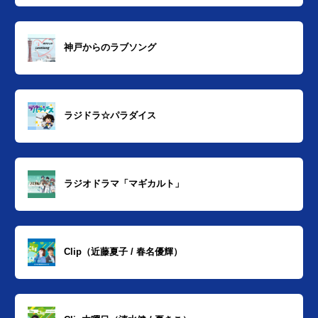
神戸からのラブソング
ラジドラ☆パラダイス
ラジオドラマ「マギカルト」
Clip（近藤夏子 / 春名優輝）