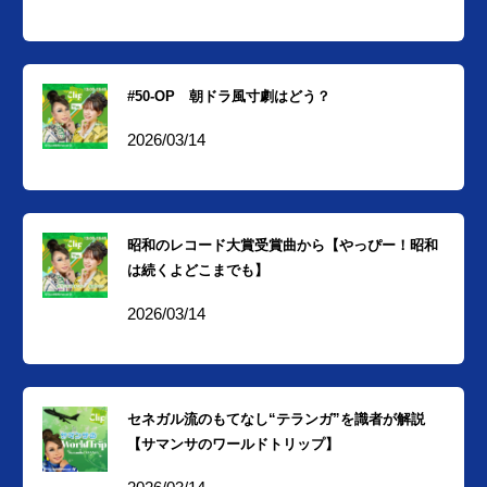
#50-OP 朝ドラ風寸劇はどう？
2026/03/14
昭和のレコード大賞受賞曲から【やっぴー！昭和
は続くよどこまでも】
2026/03/14
セネガル流のもてなし“テランガ”を識者が解説
【サマンサのワールドトリップ】