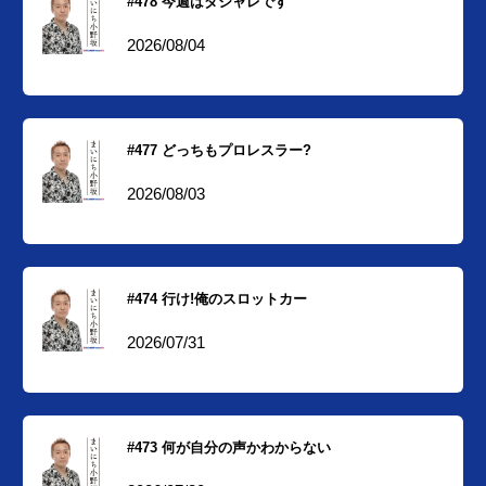
#478 今週はダジャレです
2026/08/04
#477 どっちもプロレスラー?
2026/08/03
#474 行け!俺のスロットカー
2026/07/31
#473 何が自分の声かわからない