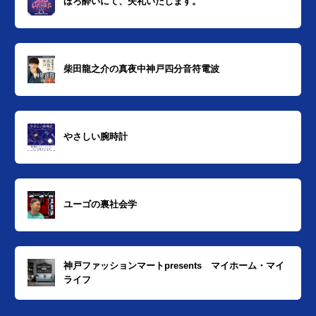
ほろ酔いにて、失礼いたします。
柴田龍之介の真夜中神戸四分音符電波
やさしい腕時計
ユーゴの裏社会学
神戸ファッションマートpresents マイホーム・マイ
ライフ