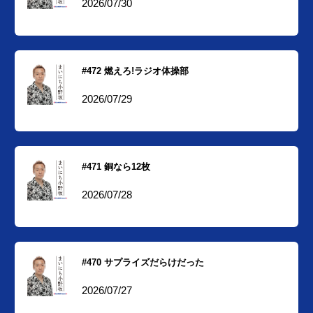
2026/07/30
#472 燃えろ!ラジオ体操部
2026/07/29
#471 銅なら12枚
2026/07/28
#470 サプライズだらけだった
2026/07/27