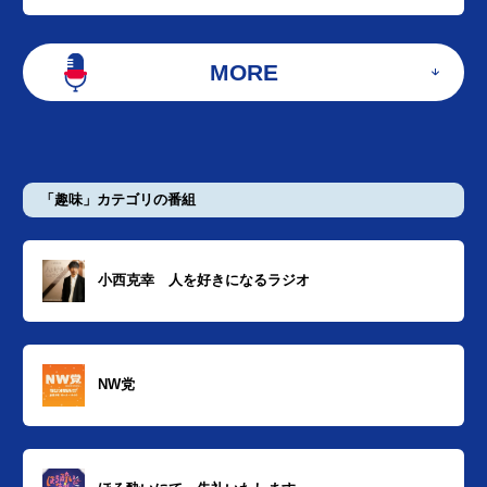
MORE
「趣味」カテゴリの番組
小西克幸 人を好きになるラジオ
NW党