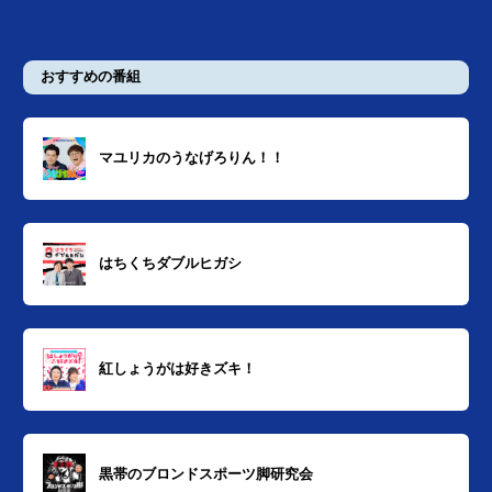
おすすめの番組
マユリカのうなげろりん！！
はちくちダブルヒガシ
紅しょうがは好きズキ！
黒帯のブロンドスポーツ脚研究会