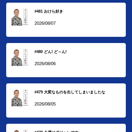
#481 おけら好き
2026/08/07
#480 どん! ど～ん!
2026/08/06
#479 大変なものを出してしまいましたな
2026/08/05