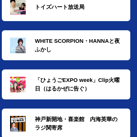
トイズハート放送局
WHITE SCORPION・HANNAと夜
ふかし
「ひょうごEXPO week」Clip火曜
日（はるかぜに告ぐ）
神戸新開地・喜楽館 内海英華の
ラジ関寄席