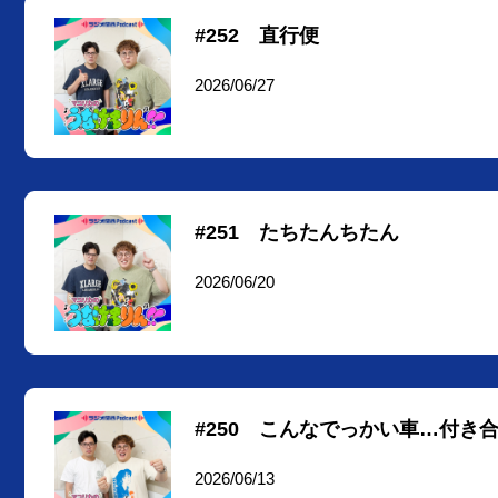
#252 直行便
2026/06/27
#251 たちたんちたん
2026/06/20
#250 こんなでっかい車…付き
2026/06/13