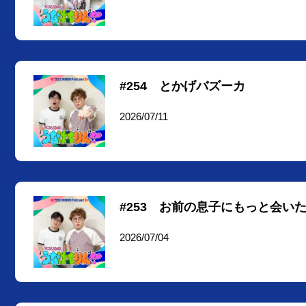
#254 とかげバズーカ
2026/07/11
#253 お前の息子にもっと会い
2026/07/04