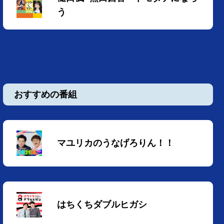
う
おすすめの番組
マユリカのうなげろりん！！
はちくちダブルヒガシ