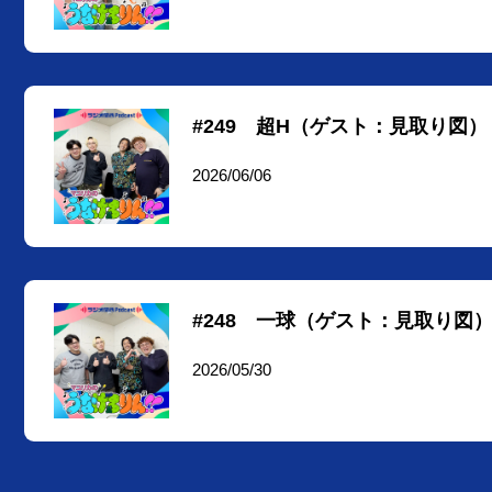
#249 超H（ゲスト：見取り図）
2026/06/06
#248 一球（ゲスト：見取り図
2026/05/30