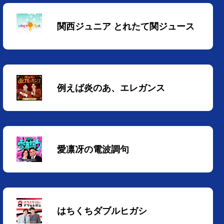
関西ジュニア とれたて関ジュース
例えば炎のあ、エレガンス
愛凛冴の電波調句
はちくちダブルヒガシ