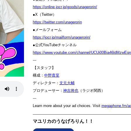
⁠⁠⁠⁠⁠⁠⁠⁠⁠⁠⁠⁠⁠⁠⁠⁠⁠⁠⁠⁠⁠⁠https://online.jocr.jp/goods/unagerorin/⁠⁠⁠⁠⁠⁠⁠⁠⁠⁠⁠⁠⁠⁠⁠⁠⁠⁠⁠⁠⁠⁠
●X（Twitter）
⁠⁠⁠⁠⁠⁠⁠⁠⁠⁠⁠⁠⁠⁠⁠⁠⁠⁠⁠⁠⁠⁠https://twitter.com/unagerorin⁠⁠⁠⁠⁠⁠⁠⁠⁠⁠⁠⁠⁠⁠⁠⁠⁠⁠⁠⁠⁠⁠
●メールフォーム
⁠⁠⁠⁠⁠⁠⁠⁠⁠⁠⁠⁠⁠⁠⁠⁠⁠⁠⁠⁠⁠⁠https://jocr.jp/mailform/unagerorin/⁠⁠⁠⁠⁠⁠⁠⁠⁠⁠⁠⁠⁠⁠⁠⁠⁠⁠⁠⁠⁠⁠
●公式YouTubeチャンネル
⁠⁠⁠⁠⁠⁠⁠⁠⁠⁠⁠⁠⁠⁠⁠⁠⁠⁠⁠⁠⁠⁠https://www.youtube.com/channel/UCUi00Bia46ldMzwEqniEZRQ⁠⁠⁠⁠⁠⁠⁠⁠⁠⁠⁠
---
【スタッフ】
構成：
⁠⁠⁠⁠⁠⁠⁠⁠⁠⁠⁠⁠⁠⁠⁠⁠⁠⁠⁠⁠⁠⁠中野貴至⁠⁠⁠⁠⁠⁠⁠⁠⁠⁠⁠⁠⁠⁠⁠⁠⁠⁠⁠⁠⁠⁠
ディレクター：
⁠⁠⁠⁠⁠⁠⁠⁠⁠⁠⁠⁠⁠⁠⁠⁠⁠⁠⁠⁠⁠⁠文元大輔⁠⁠⁠⁠⁠⁠⁠⁠⁠⁠⁠⁠⁠⁠⁠⁠⁠⁠⁠⁠⁠⁠
プロデューサー：
⁠⁠⁠⁠⁠⁠⁠⁠⁠⁠⁠⁠⁠⁠⁠⁠⁠⁠⁠⁠⁠⁠神吉将也⁠⁠⁠⁠⁠⁠⁠⁠⁠⁠⁠⁠⁠⁠⁠⁠⁠⁠⁠⁠⁠⁠
（ラジオ関西）
---
Learn more about your ad choices. Visit
megaphone.fm/a
マユリカのうなげろりん！！