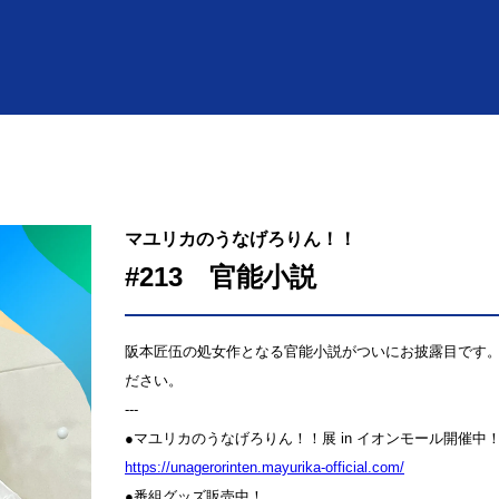
マユリカのうなげろりん！！
#213 官能小説
阪本匠伍の処女作となる官能小説がついにお披露目です
ださい。
---
●マユリカのうなげろりん！！展 in イオンモール開催中
⁠⁠⁠⁠⁠⁠⁠⁠⁠⁠⁠⁠⁠https://unagerorinten.mayurika-official.com/⁠⁠⁠⁠⁠⁠⁠⁠⁠⁠⁠⁠⁠
●番組グッズ販売中！