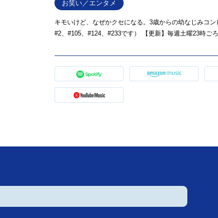
お笑い／エンタメ
キモいけど、なぜかクセになる。3歳からの幼なじみコンビ
#2、#105、#124、#233です） 【更新】毎週土曜23時