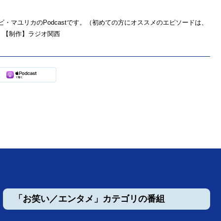
・マユリカのPodcastです。（初めての方にオススメのエピソードは、
ごろ 【制作】ラジオ関西
「お笑い／エンタメ」カテゴリの番組