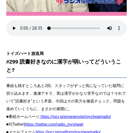
トイズハート放送局
#299 読書好きなのに漢字が弱いってどういうこ
と?
番組も残すところあと2回。スタッフがずっと気になっていた疑問に
切り込みます。逢瀬アキラ、実は漢字がかなり苦手なのでは？それで
いて"読書好き"という矛盾。今回はその実力を徹底チェック。問題を
進めていくうちに、まさかの展開に。
■番組ホームページ
⁠⁠⁠⁠⁠⁠⁠⁠⁠⁠⁠⁠⁠⁠⁠⁠⁠⁠⁠⁠⁠⁠⁠⁠⁠⁠⁠⁠⁠⁠ https://jocr.jp/programsite/toysheartradio/⁠⁠⁠⁠⁠⁠⁠⁠⁠⁠⁠⁠⁠⁠⁠⁠⁠⁠⁠⁠⁠⁠⁠⁠⁠⁠⁠⁠⁠⁠
■X(Twitter)
⁠⁠⁠⁠⁠⁠⁠⁠⁠⁠⁠⁠⁠⁠⁠⁠⁠⁠⁠⁠⁠⁠⁠⁠⁠⁠⁠⁠⁠⁠https://twitter.com/radio_toysheart⁠⁠⁠⁠⁠⁠⁠⁠⁠⁠⁠⁠⁠⁠⁠⁠⁠⁠⁠⁠⁠⁠⁠⁠⁠⁠⁠⁠⁠⁠
■メールフォーム
⁠⁠⁠⁠⁠⁠⁠⁠⁠⁠⁠⁠⁠⁠⁠⁠⁠⁠⁠⁠⁠⁠⁠⁠⁠⁠⁠⁠⁠⁠https://jocr.jp/mailform/toysheartradio/⁠⁠⁠⁠⁠⁠⁠⁠⁠⁠⁠⁠⁠⁠⁠⁠⁠⁠⁠⁠⁠⁠⁠⁠⁠⁠⁠⁠⁠⁠