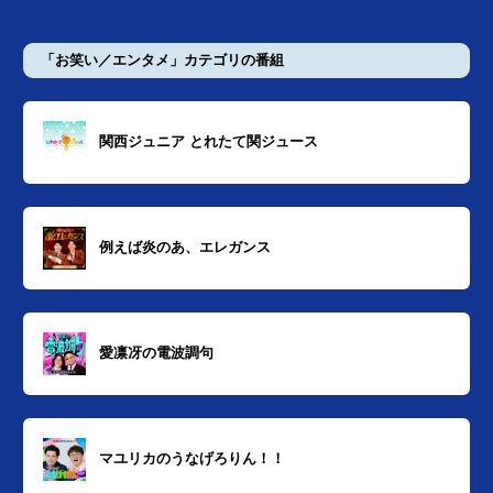
「お笑い／エンタメ」カテゴリの番組
関西ジュニア とれたて関ジュース
例えば炎のあ、エレガンス
愛凛冴の電波調句
マユリカのうなげろりん！！