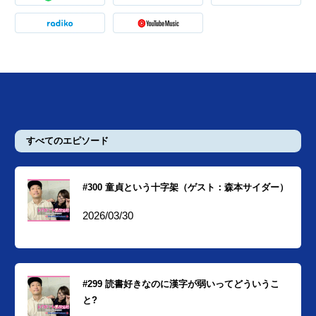
すべてのエピソード
#300 童貞という十字架（ゲスト：森本サイダー）
2026/03/30
#299 読書好きなのに漢字が弱いってどういうこ
と?