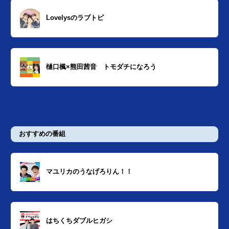
Lovelysのラブトピ
樋口楓×熊田茜音 トモダチになろう
おすすめの番組
マユリカのうなげろりん！！
はちくちダブルヒガシ