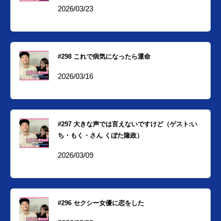
2026/03/23
#298 これで病気になったら運命
2026/03/16
#297 大きな声では言えないですけど（ゲスト:い
ち・もく・さん くぼた隆政）
2026/03/09
#296 セクシー女優に恋をした