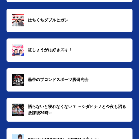
はちくちダブルヒガシ
紅しょうがは好きズキ！
黒帯のブロンドスポーツ脚研究会
語らないと寝れなくない？ ～シダヒナノと今夜も沼る
放課後24時～