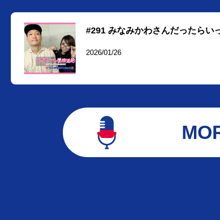
#291 みなみかわさんだったら
2026/01/26
MO