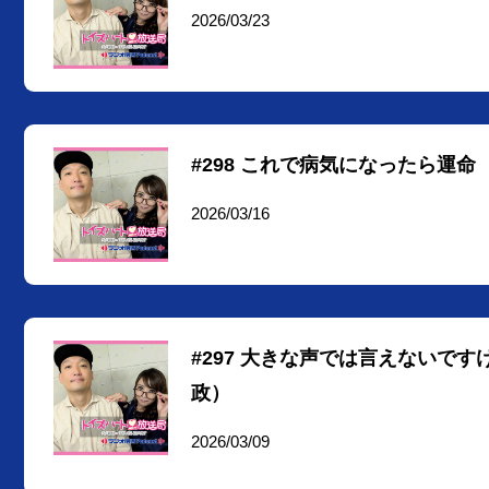
2026/03/23
#298 これで病気になったら運命
2026/03/16
#297 大きな声では言えないで
政）
2026/03/09