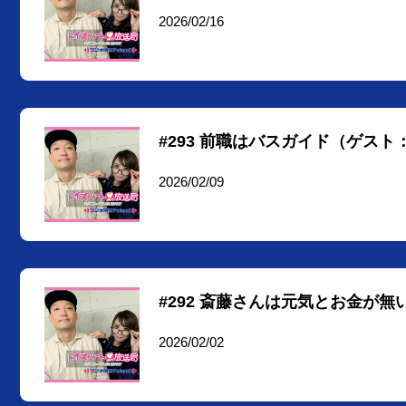
2026/02/16
#293 前職はバスガイド（ゲスト
2026/02/09
#292 斎藤さんは元気とお金が
2026/02/02