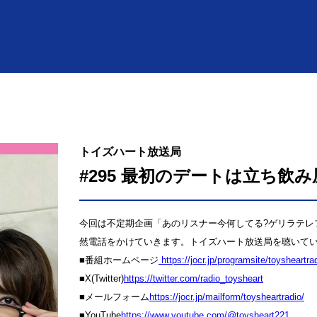
トイズハート放送局
#295 最初のデートは立ち飲み
今回は不定期企画「あのリスナー今何してる?ゲリラテレ
然電話をかけていきます。トイズハート放送局を聴いてい
■番組ホームページ
⁠⁠⁠⁠⁠⁠⁠⁠⁠⁠⁠⁠⁠⁠⁠⁠⁠⁠⁠⁠⁠⁠⁠⁠⁠⁠ https://jocr.jp/programsite/toysheartradio/⁠⁠⁠⁠⁠⁠⁠⁠⁠⁠⁠⁠⁠⁠⁠⁠⁠⁠⁠
■X(Twitter)
⁠⁠⁠⁠⁠⁠⁠⁠⁠⁠⁠⁠⁠⁠⁠⁠⁠⁠⁠⁠⁠⁠⁠⁠⁠⁠https://twitter.com/radio_toysheart⁠⁠⁠⁠⁠⁠⁠⁠⁠⁠⁠⁠⁠⁠⁠⁠⁠⁠⁠⁠⁠⁠⁠⁠⁠⁠
■メールフォーム
⁠⁠⁠⁠⁠⁠⁠⁠⁠⁠⁠⁠⁠⁠⁠⁠⁠⁠⁠⁠⁠⁠⁠⁠⁠⁠https://jocr.jp/mailform/toysheartradio/⁠⁠⁠⁠⁠⁠⁠⁠⁠⁠⁠⁠⁠⁠⁠⁠⁠⁠⁠⁠⁠⁠⁠⁠⁠⁠
■YouTube
⁠⁠⁠⁠⁠⁠⁠⁠⁠⁠⁠⁠⁠⁠⁠⁠⁠⁠⁠⁠⁠⁠⁠⁠⁠⁠https://www.youtube.com/@toysheart221⁠⁠⁠⁠⁠⁠⁠⁠⁠⁠