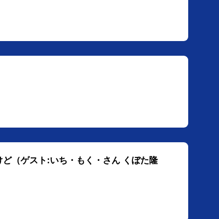
すけど（ゲスト:いち・もく・さん くぼた隆