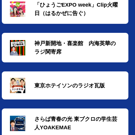
「ひょうごEXPO week」Clip火曜
日（はるかぜに告ぐ）
神戸新開地・喜楽館 内海英華の
ラジ関寄席
東京ホテイソンのラジオ瓦版
さらば青春の光 東ブクロの学生芸
人YOAKEMAE