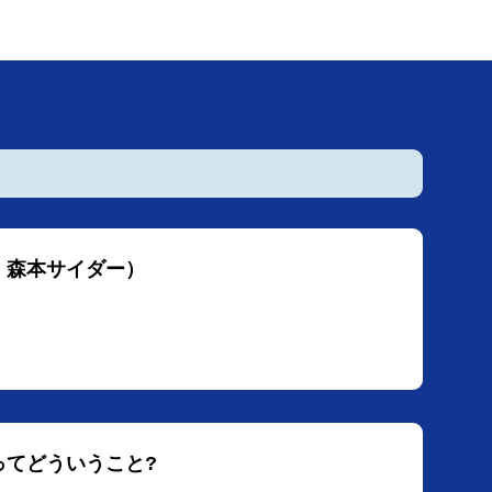
ト：森本サイダー）
ってどういうこと?