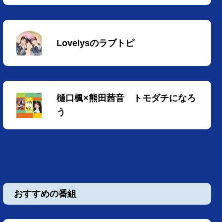
Lovelysのラブトピ
樋口楓×熊田茜音 トモダチになろ
う
おすすめの番組