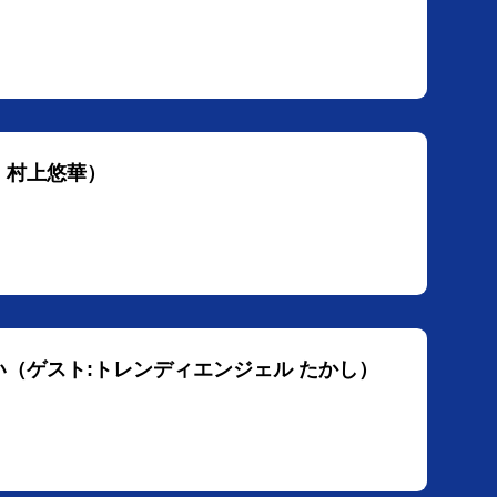
：村上悠華）
無い（ゲスト:トレンディエンジェル たかし）