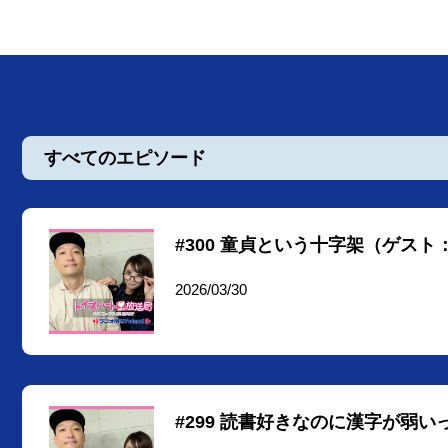
すべてのエピソード
#300 童貞という十字架（ゲス
2026/03/30
#299 読書好きなのに漢字が弱い