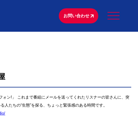
お問い合わせ
屋
フォン!」 これまで番組にメールを送ってくれたリスナーの皆さんに、突
る人たちの“生態”を探る、ちょっと緊張感のある時間です。
⁠⁠⁠⁠⁠⁠⁠