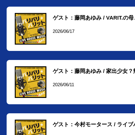
ゲスト：藤岡あゆみ / VARIT.
2026/06/17
ゲスト：藤岡あゆみ / 家出少女
2026/06/11
ゲスト：今村モータース / ライ