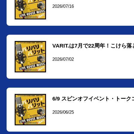
2026/07/16
VARIT.は7月で22周年！こけ
2026/07/02
6/9 スピンオフイベント・トーク
2026/06/25