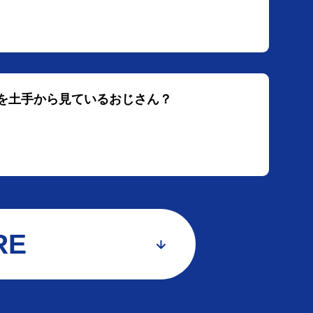
球を土手から見ているおじさん？
RE