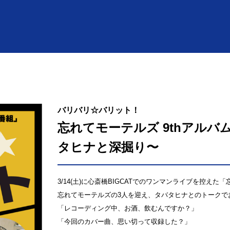
バリバリ☆バリット！
忘れてモーテルズ 9thアルバ
タヒナと深掘り〜
3/14(土)に心斎橋BIGCATでのワンマンライブを控え
忘れてモーテルズの3人を迎え、タバタヒナとのトークで
「レコーディング中、お酒、飲むんですか？」
「今回のカバー曲、思い切って収録した？」