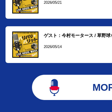
2026/05/21
ゲスト：今村モータース / 草野
2026/05/14
MO