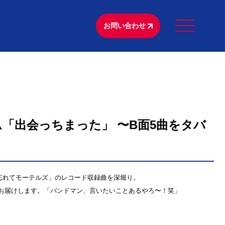
お問い合わせ
ム「出会っちまった」 〜B面5曲をタバ
た「忘れてモーテルズ」のレコード収録曲を深堀り。
お届けします。「バンドマン、言いたいことあるやろ〜！笑」