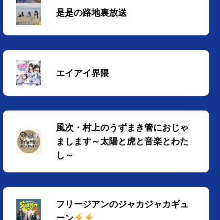
是是の路地裏放送
エイアイ界隈
風次・村上のうずまき管におじゃ
まします～太陽と虎と音楽とわた
し～
フリージアンのジャカジャカギュ
ーン