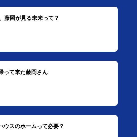
の母、藤岡が見る未来って？
？帰って来た藤岡さん
ブハウスのホームって必要？