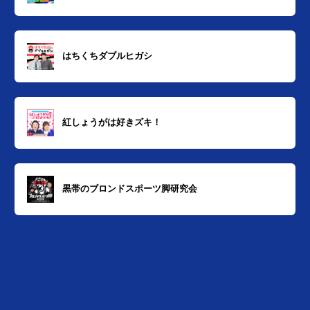
はちくちダブルヒガシ
紅しょうがは好きズキ！
黒帯のブロンドスポーツ脚研究会