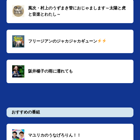
風次・村上のうずまき管におじゃまします～太陽と虎
と音楽とわたし～
フリージアンのジャカジャカギューン
阪井楊子の雨に濡れても
おすすめの番組
マユリカのうなげろりん！！