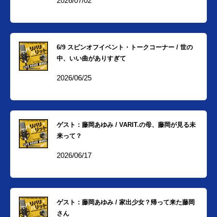
2026/07/02
6/9 スピンオフイベント・トークコーナー / 世の
中、いい曲がありすぎて
2026/06/25
ゲスト：藤岡あゆみ / VARIT.の母、藤岡が見る未
来って？
2026/06/17
ゲスト：藤岡あゆみ / 家出少女？帰って来た藤岡
さん