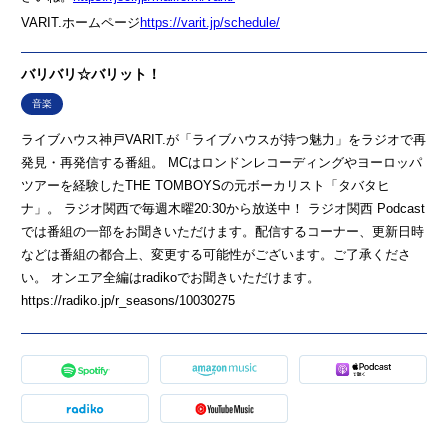
VARIT.ホームページ
https://varit.jp/schedule/
バリバリ☆バリット！
音楽
ライブハウス神戸VARIT.が「ライブハウスが持つ魅力」をラジオで再
発見・再発信する番組。 MCはロンドンレコーディングやヨーロッパ
ツアーを経験したTHE TOMBOYSの元ボーカリスト「タバタヒ
ナ」。 ラジオ関西で毎週木曜20:30から放送中！ ラジオ関西 Podcast
では番組の一部をお聞きいただけます。配信するコーナー、更新日時
などは番組の都合上、変更する可能性がございます。ご了承くださ
い。 オンエア全編はradikoでお聞きいただけます。
https://radiko.jp/r_seasons/10030275