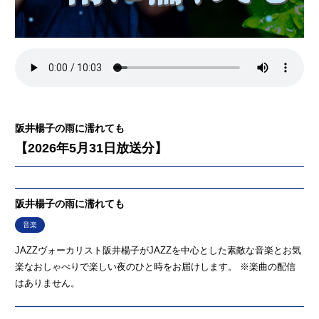
阪井楊子の雨に濡れても
【2026年5月31日放送分】
阪井楊子の雨に濡れても
音楽
JAZZヴォーカリスト阪井楊子がJAZZを中心とした素敵な音楽とお気
楽なおしゃべりで楽しい夜のひと時をお届けします。 ※楽曲の配信
はありません。