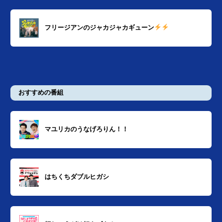
フリージアンのジャカジャカギューン
おすすめの番組
マユリカのうなげろりん！！
はちくちダブルヒガシ