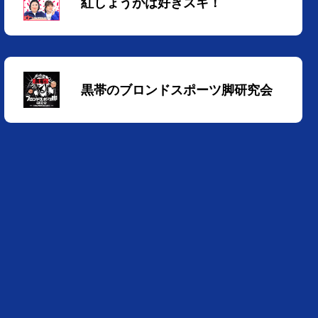
紅しょうがは好きズキ！
黒帯のブロンドスポーツ脚研究会