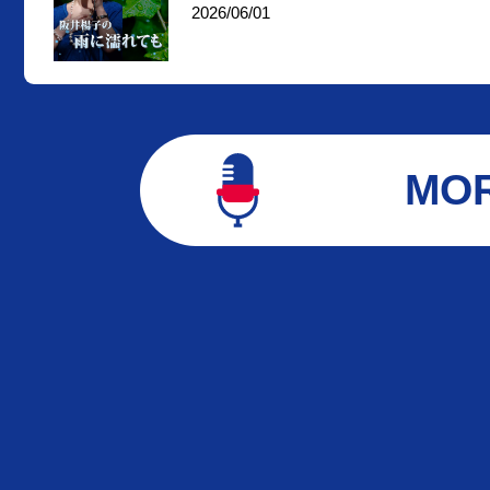
2026/06/01
MO