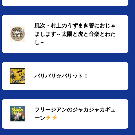
風次・村上のうずまき管におじゃ
まします～太陽と虎と音楽とわた
し～
バリバリ☆バリット！
フリージアンのジャカジャカギュ
ーン