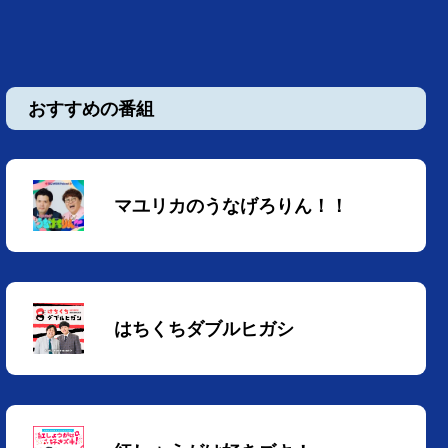
おすすめの番組
マユリカのうなげろりん！！
はちくちダブルヒガシ