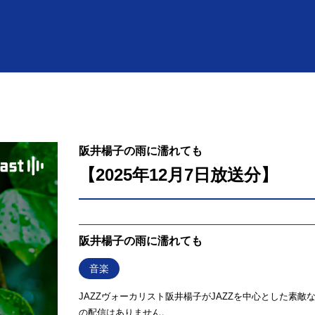
阪井楊子の雨に濡れても
【2025年12月7日放送分】
阪井楊子の雨に濡れても
音楽
JAZZヴォーカリスト阪井楊子がJAZZを中心とした素
の配信はありません。