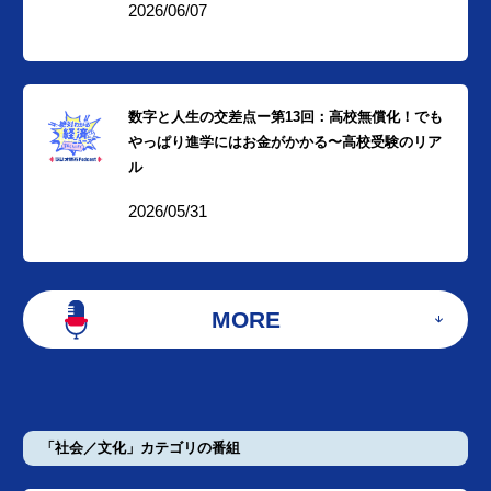
2026/06/07
数字と人生の交差点ー第13回：高校無償化！でも
やっぱり進学にはお金がかかる〜高校受験のリア
ル
2026/05/31
MORE
「社会／文化」カテゴリの番組