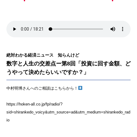
絶対わかる経済ニュース 知らんけど
数字と人生の交差点ー第8回「投資に回す金額、ど
うやって決めたらいいですか？」
中村明博さんへのご相談はこちらから！
https://hoken-all.co.jp/fp/radio/?
sid=shirankedo_voicy&utm_source=ad&utm_medium=shirankedo_rad
io