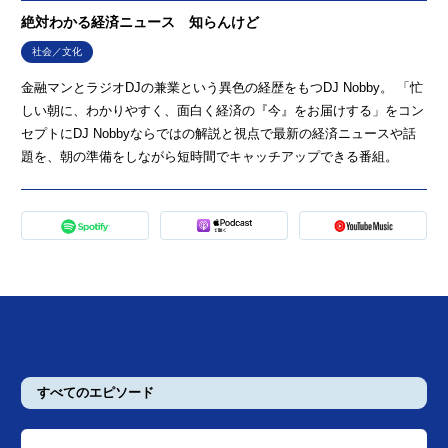
絶対わかる経済ニュース 知らんけど
社会／文化
金融マンとラジオDJの兼業という異色の経歴をもつDJ Nobby。 「忙
しい朝に、わかりやすく、面白く経済の『今』をお届けする」をコン
セプトにDJ Nobbyならではの解説と視点で最新の経済ニュースや話
題を、朝の準備をしながら短時間でキャッチアップできる番組。
すべてのエピソード