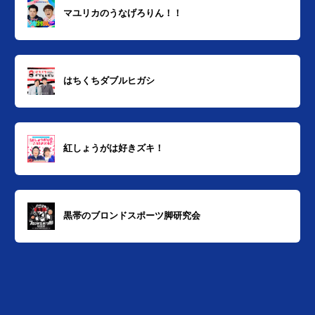
マユリカのうなげろりん！！
はちくちダブルヒガシ
紅しょうがは好きズキ！
黒帯のブロンドスポーツ脚研究会