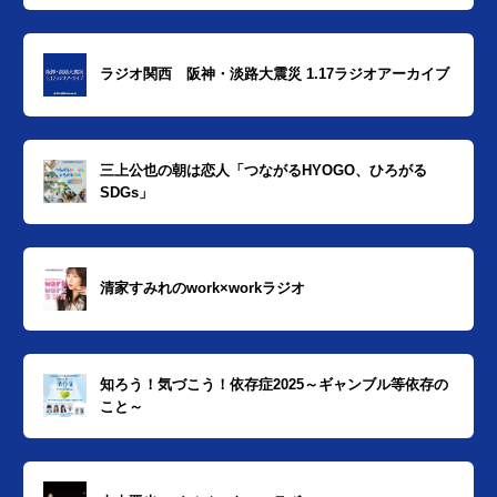
ラジオ関西 阪神・淡路大震災 1.17ラジオアーカイブ
三上公也の朝は恋人「つながるHYOGO、ひろがる
SDGs」
清家すみれのwork×workラジオ
知ろう！気づこう！依存症2025～ギャンブル等依存の
こと～