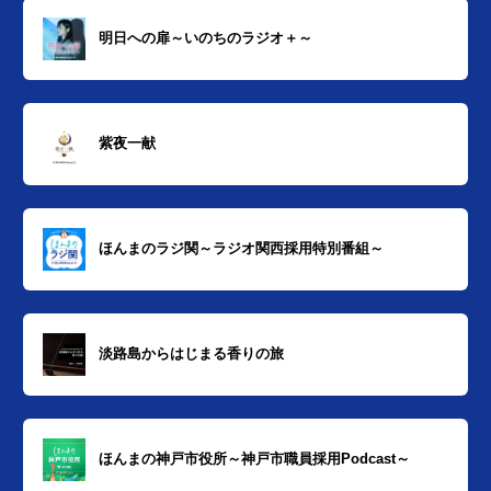
明日への扉～いのちのラジオ＋～
紫夜一献
ほんまのラジ関～ラジオ関西採用特別番組～
淡路島からはじまる香りの旅
ほんまの神戸市役所～神戸市職員採用Podcast～