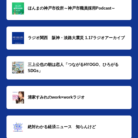
ほんまの神戸市役所～神戸市職員採用Podcast～
ラジオ関西 阪神・淡路大震災 1.17ラジオアーカイブ
三上公也の朝は恋人「つながるHYOGO、ひろがる
SDGs」
清家すみれのwork×workラジオ
絶対わかる経済ニュース 知らんけど