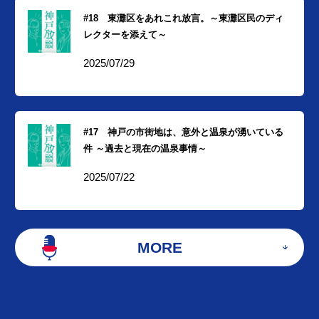
#18 東灘区をあれこれ放言。～東灘区民のディ
レクターを添えて～
2025/07/29
#17 神戸の市街地は、意外と温泉が湧いている
件 ～過去と現在の温泉事情～
2025/07/22
MORE