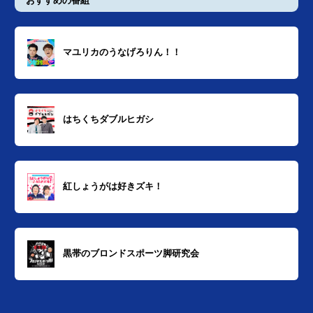
おすすめの番組
マユリカのうなげろりん！！
はちくちダブルヒガシ
紅しょうがは好きズキ！
黒帯のブロンドスポーツ脚研究会