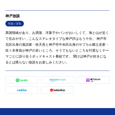
神戸放談
社会／文化
異国情緒があり、お洒落、洋菓子やパンがおいしくて、海と山が近く
て住みやすい…こんなステレオタイプな神戸評はもう十分。 神戸市
北区出身の落語家・桂天吾と神戸市中央区出身のサブカル郷土史家・
佐々木孝昌が神戸の良いところ、そうでもないところを忖度なくテー
マごとに語り合うポッドキャスト番組です。 聞けば神戸が好きにな
るとは限らない放談をお楽しみください。