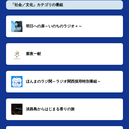
「社会／文化」カテゴリの番組
明日への扉～いのちのラジオ＋～
紫夜一献
ほんまのラジ関～ラジオ関西採用特別番組～
淡路島からはじまる香りの旅