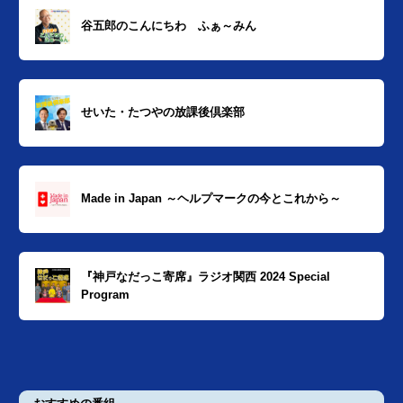
谷五郎のこんにちわ ふぁ～みん
せいた・たつやの放課後倶楽部
Made in Japan ～ヘルプマークの今とこれから～
『神戸なだっこ寄席』ラジオ関西 2024 Special
Program