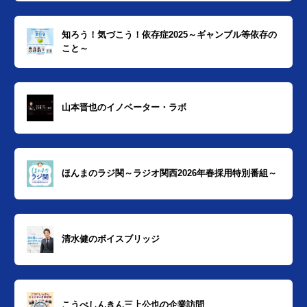
知ろう！気づこう！依存症2025～ギャンブル等依存の
こと～
山本晋也のイノベーター・ラボ
ほんまのラジ関～ラジオ関西2026年春採用特別番組～
清水健のボイスブリッジ
こうべしんきん三上公也の企業訪問