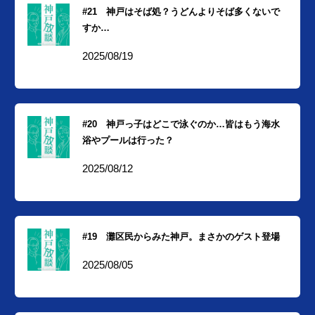
#21 神戸はそば処？うどんよりそば多くないで
すか…
2025/08/19
#20 神戸っ子はどこで泳ぐのか…皆はもう海水
浴やプールは行った？
2025/08/12
#19 灘区民からみた神戸。まさかのゲスト登場
2025/08/05