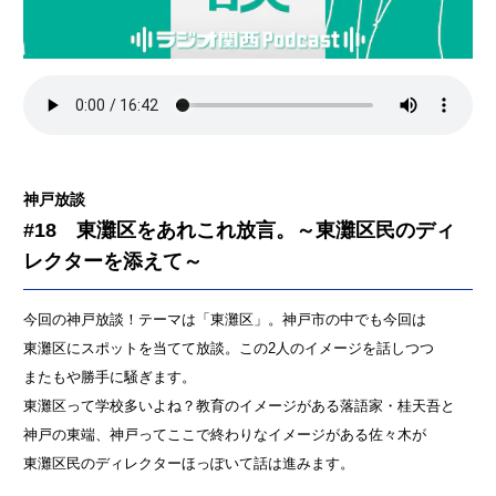
神戸放談
#18 東灘区をあれこれ放言。～東灘区民のディ
レクターを添えて～
今回の神戸放談！テーマは「東灘区」。神戸市の中でも今回は
東灘区にスポットを当てて放談。この2人のイメージを話しつつ
またもや勝手に騒ぎます。
東灘区って学校多いよね？教育のイメージがある落語家・桂天吾と
神戸の東端、神戸ってここで終わりなイメージがある佐々木が
東灘区民のディレクターほっぽいて話は進みます。