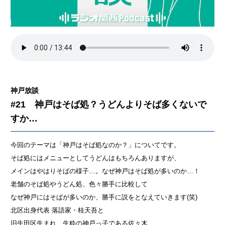
神戸放談
#21 神戸はそば処？うどんよりそば多くないで
すか…
今回のテーマは「神戸はそば処なのか？」についてです。
そば処にはメニューとしてうどんはもちろんありますが、
メインはやはりそばの様子…。なぜ神戸はそば処が多いのか…！
老舗のそば処やうどん処、色々勝手に比較して
なぜ神戸にはそばが多いのか、勝手に説をとなえていきます(笑)
北区出身代表 落語家・桂天吾と
旧生田区生まれ、生粋の神戸っ子である佐々木