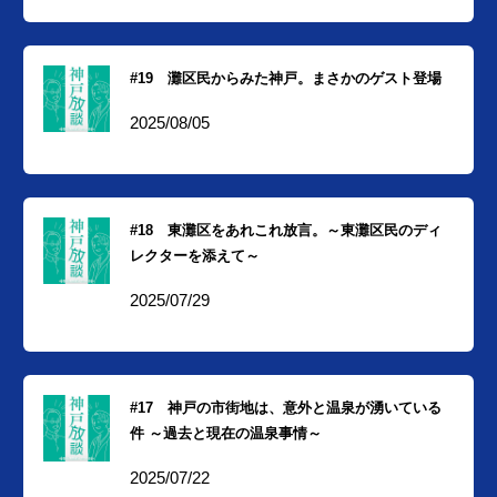
#19 灘区民からみた神戸。まさかのゲスト登場
2025/08/05
#18 東灘区をあれこれ放言。～東灘区民のディ
レクターを添えて～
2025/07/29
#17 神戸の市街地は、意外と温泉が湧いている
件 ～過去と現在の温泉事情～
2025/07/22