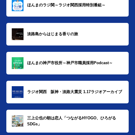
ほんまのラジ関～ラジオ関西採用特別番組～
淡路島からはじまる香りの旅
ほんまの神戸市役所～神戸市職員採用Podcast～
ラジオ関西 阪神・淡路大震災 1.17ラジオアーカイブ
三上公也の朝は恋人「つながるHYOGO、ひろがる
SDGs」