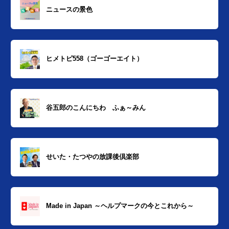
ニュースの景色
ヒメトピ558（ゴーゴーエイト）
谷五郎のこんにちわ ふぁ～みん
せいた・たつやの放課後倶楽部
Made in Japan ～ヘルプマークの今とこれから～