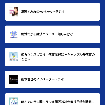
清家すみれのwork×workラジオ
絶対わかる経済ニュース 知らんけど
知ろう！気づこう！依存症2025～ギャンブル等依存の
こと～
山本晋也のイノベーター・ラボ
ほんまのラジ関～ラジオ関西2026年春採用特別番組～