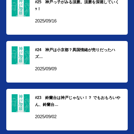
#25 神戸っ子がみる須磨。須磨を深堀していく
ｯ！
2025/09/16
#24 神戸は小京都？異国情緒が売りだったハ
ズ…
2025/09/09
#23 鈴蘭台は神戸じゃない！？ でもおもろいや
ん、鈴蘭台…
2025/09/02