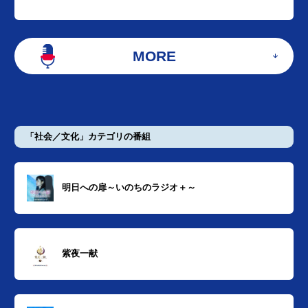
MORE
「社会／文化」カテゴリの番組
明日への扉～いのちのラジオ＋～
紫夜一献