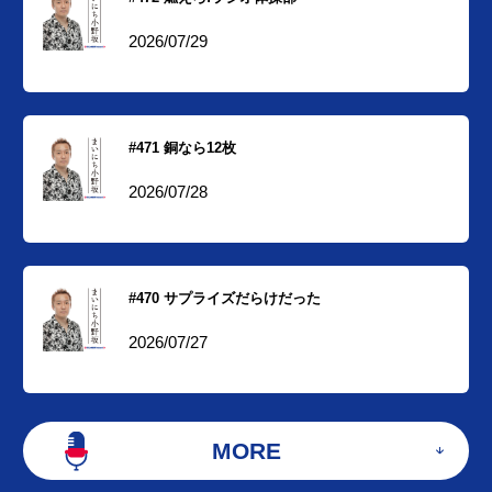
2026/07/29
#471 銅なら12枚
2026/07/28
#470 サプライズだらけだった
2026/07/27
MORE