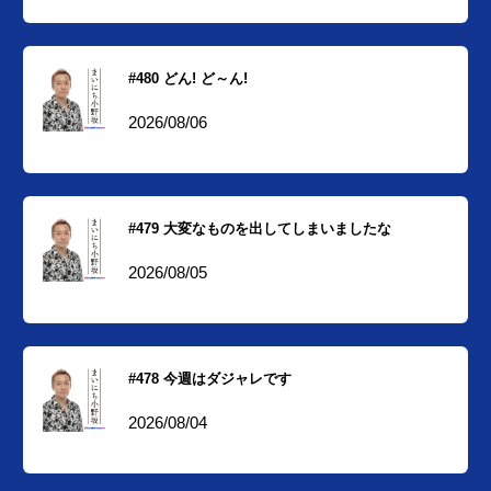
#480 どん! ど～ん!
2026/08/06
#479 大変なものを出してしまいましたな
2026/08/05
#478 今週はダジャレです
2026/08/04