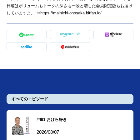
日曜はボリュームもトークの深さも一段と増した会員限定版もお届け
していますよ。 ⇒https://mainichi-onosaka.bitfan.id/
すべてのエピソード
#481 おけら好き
2026/08/07