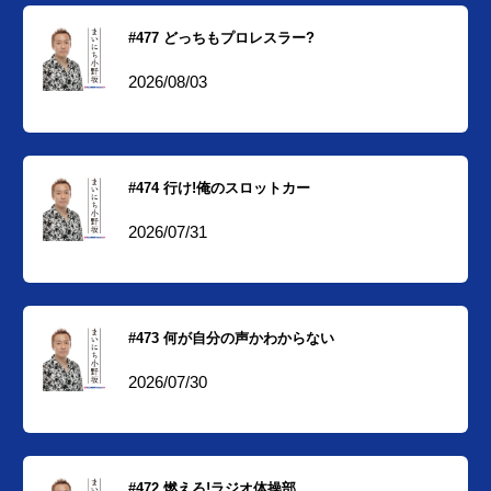
#477 どっちもプロレスラー?
2026/08/03
#474 行け!俺のスロットカー
2026/07/31
#473 何が自分の声かわからない
2026/07/30
#472 燃えろ!ラジオ体操部