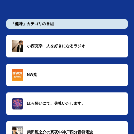
「趣味」カテゴリの番組
小西克幸 人を好きになるラジオ
NW党
ほろ酔いにて、失礼いたします。
柴田龍之介の真夜中神戸四分音符電波