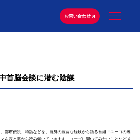
お問い合わせ
米中首脳会談に潜む陰謀
ス、都市伝説、噂話などを、自身の豊富な経験から語る番組『ユーゴの裏
ーマを表と裏から読み解いていきます。ユーゴに聞いてみたいことなどメ