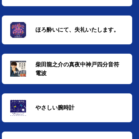
ほろ酔いにて、失礼いたします。
柴田龍之介の真夜中神戸四分音符
電波
やさしい腕時計