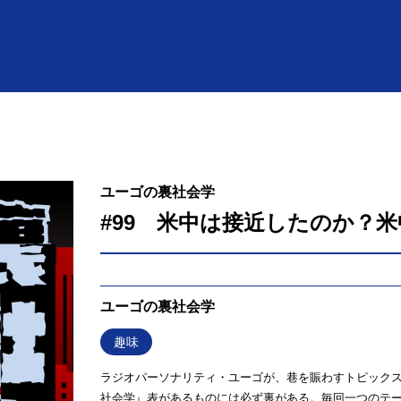
ユーゴの裏社会学
#99 米中は接近したのか？
ユーゴの裏社会学
趣味
ラジオパーソナリティ・ユーゴが、巷を賑わすトピック
社会学』表があるものには必ず裏がある。毎回一つのテ