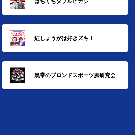
はちくちダブルヒガシ
紅しょうがは好きズキ！
黒帯のブロンドスポーツ脚研究会