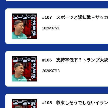
#107 スポーツと認知戦～サ
2026/07/21
#106 支持率低下？トランプ
2026/07/13
#105 収束しそうでしないイ