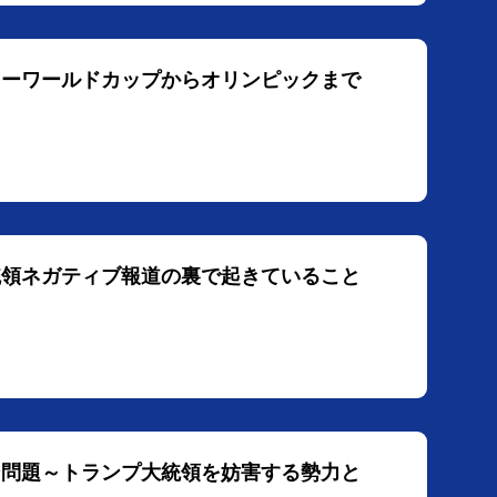
ッカーワールドカップからオリンピックまで
大統領ネガティブ報道の裏で起きていること
ラン問題～トランプ大統領を妨害する勢力と