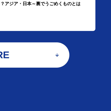
なる？アジア・日本～裏でうごめくものとは
RE