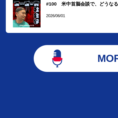
#100 米中首脳会談で、どう
2026/06/01
MO