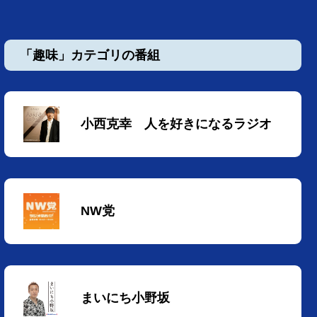
「趣味」カテゴリの番組
小西克幸 人を好きになるラジオ
NW党
まいにち小野坂