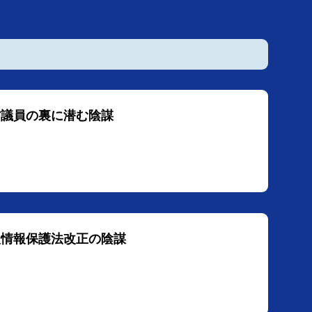
方議員の裏に潜む陰謀
人情報保護法改正の陰謀