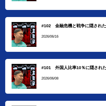
#102 金融危機と戦争に隠され
2026/06/16
#101 外国人比率10％に隠され
2026/06/08